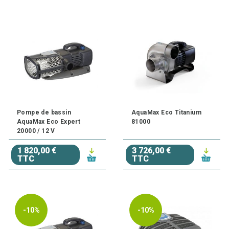
Pompe de bassin
AquaMax Eco Titanium
AquaMax Eco Expert
81000
20000 / 12 V
1 820,00 €
3 726,00 €
TTC
TTC
-10%
-10%