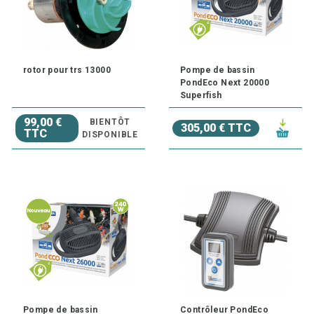
rotor pour trs 13000
Pompe de bassin
PondEco Next 20000
Superfish
99,00 €
BIENTÔT
305,00 € TTC
TTC
DISPONIBLE
Pompe de bassin
Contrôleur PondEco