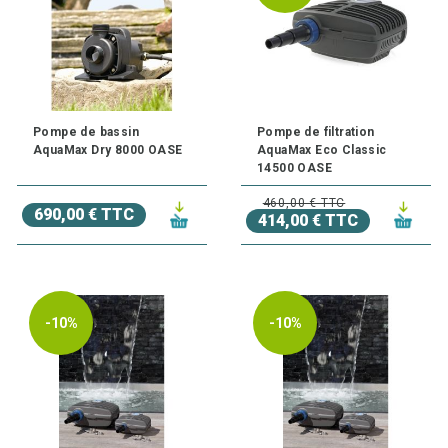
Pompe de bassin
Pompe de filtration
AquaMax Dry 8000 OASE
AquaMax Eco Classic
14500 OASE
460,00 € TTC
690,00 € TTC
414,00 € TTC
-10%
-10%