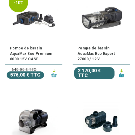
-10%
Pompe de bassin
Pompe de bassin
AquaMax Eco Premium
AquaMax Eco Expert
6000 12V OASE
27000 / 12 V
640,00 € TTC
2 170,00 €
576,00 € TTC
TTC