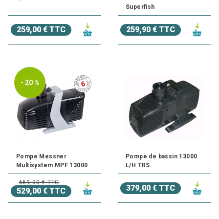
Superfish
259,00 € TTC
259,90 € TTC
- 20 %
Pompe Messner
Pompe de bassin 13000
Multisystem MPF 13000
L/H TRS
669,00 € TTC
379,00 € TTC
529,00 € TTC