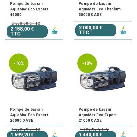
Pompe de bassin
Pompe de bassin
AquaMax Eco Expert
AquaMax Eco Titanium
44000
50000 OASE
2 600,00 € TTC
2 000,00 €
2 158,00 €
TTC
TTC
-10%
-10%
Pompe de bassin
Pompe de bassin
AquaMax Eco Expert
AquaMax Eco Expert
26000 OASE
21000 OASE
1 888,00 € TTC
1 600,00 € TTC
1 699,20 €
1 440,00 €