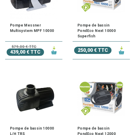
Pompe Messner
Pompe de bassin
Multisystem MPF 10000
PondEco Next 10000
Superfish
579,00 € TTC
250,00 € TTC
439,00 € TTC
Pompe de bassin 10000
Pompe de bassin
L/H TRS
PondEco Next 12000