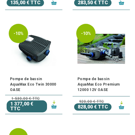
135,00 € TTC
283,50 € TTC
-10%
-10%
Pompe de bassin
Pompe de bassin
AquaMax Eco Twin 30000
AquaMax Eco Premium
OASE
12000 12V OASE
1 530,00 € TTC
920,00 € TTC
1 377,00 €
828,00 € TTC
TTC