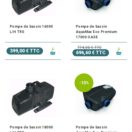
Pompe de bassin 16000
Pompe de bassin
L/H TRS
AquaMax Eco Premium
17000 OASE
774,00 € TTC
399,00 € TTC
696,60 € TTC
-10%
Pompe de bassin 18000
Pompe de bassin