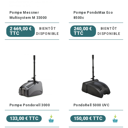
Pompe Messner
Pompe PondoMax Eco
Multisystem M 33000
8500c
2 669,00 €
240,00 €
BIENTÔT
BIENTÔT
TTC
TTC
DISPONIBLE
DISPONIBLE
Pompe Pondorell 3000
PondoRell 5000 UVC
133,00 € TTC
150,00 € TTC