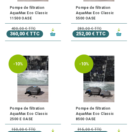
Pompe de filtration
Pompe de filtration
AquaMax Eco Classic
AquaMax Eco Classic
11500 OASE
5500 OASE
400,00 € TTC
280,00 € TTC
360,00 € TTC
252,00 € TTC
-10%
-10%
Pompe de filtration
Pompe de filtration
AquaMax Eco Classic
AquaMax Eco Classic
2500 E OASE
8500 OASE
150,00 € TTC
315,00 € TTC