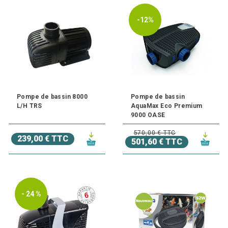
-12%
Pompe de bassin 8000
Pompe de bassin
L/H TRS
AquaMax Eco Premium
9000 OASE
570,00 € TTC
239,00 € TTC
501,60 € TTC
- 24 %