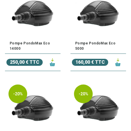
Pompe PondoMax Eco
Pompe PondoMax Eco
14000
5000
250,00 € TTC
160,00 € TTC
-20%
-20%