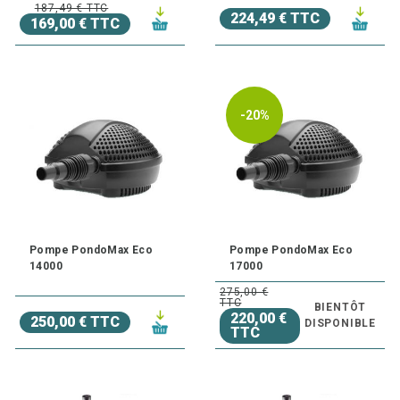
187,49 € TTC
224,49 € TTC
169,00 € TTC
-20%
Pompe PondoMax Eco
Pompe PondoMax Eco
14000
17000
275,00 €
TTC
BIENTÔT
220,00 €
250,00 € TTC
DISPONIBLE
TTC