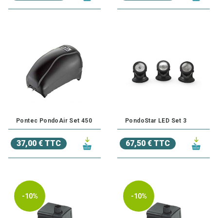
Pontec PondoAir Set 450
PondoStar LED Set 3
37,00 € TTC
67,50 € TTC
-10%
-10%