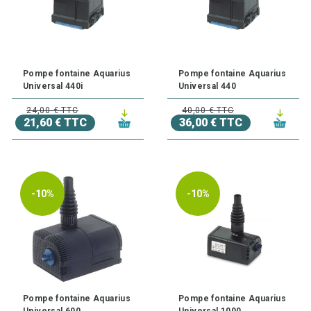
Pompe fontaine Aquarius
Pompe fontaine Aquarius
Universal 440i
Universal 440
24,00 € TTC
40,00 € TTC
21,60 € TTC
36,00 € TTC
-10%
-10%
Pompe fontaine Aquarius
Pompe fontaine Aquarius
Universal 600
Universal 1000