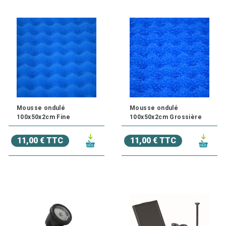
Mousse ondulé
Mousse ondulé
100x50x2cm Fine
100x50x2cm Grossière
11,00 € TTC
11,00 € TTC