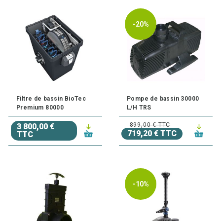
-20%
Filtre de bassin BioTec
Pompe de bassin 30000
Premium 80000
L/H TRS
899,00 € TTC
3 800,00 €
719,20 € TTC
TTC
-10%