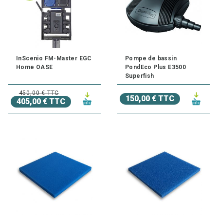
InScenio FM-Master EGC
Pompe de bassin
Home OASE
PondEco Plus E3500
Superfish
450,00 € TTC
150,00 € TTC
405,00 € TTC