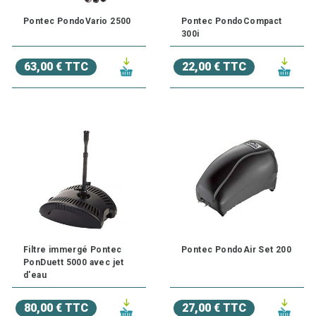
Pontec PondoVario 2500
Pontec PondoCompact
300i
63,00 € TTC
22,00 € TTC
Filtre immergé Pontec
Pontec PondoAir Set 200
PonDuett 5000 avec jet
d'eau
80,00 € TTC
27,00 € TTC