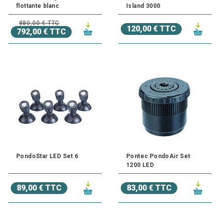
flottante blanc
Island 3000
880,00 € TTC
120,00 € TTC
792,00 € TTC
PondoStar LED Set 6
Pontec PondoAir Set
1200 LED
89,00 € TTC
83,00 € TTC