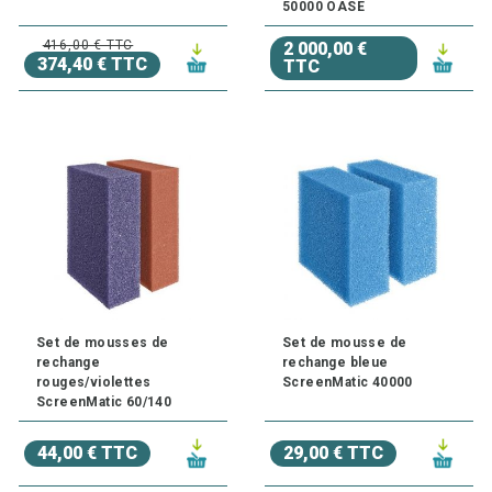
50000 OASE
416,00 € TTC
2 000,00 €
374,40 € TTC
TTC
Set de mousses de
Set de mousse de
rechange
rechange bleue
rouges/violettes
ScreenMatic 40000
ScreenMatic 60/140
44,00 € TTC
29,00 € TTC