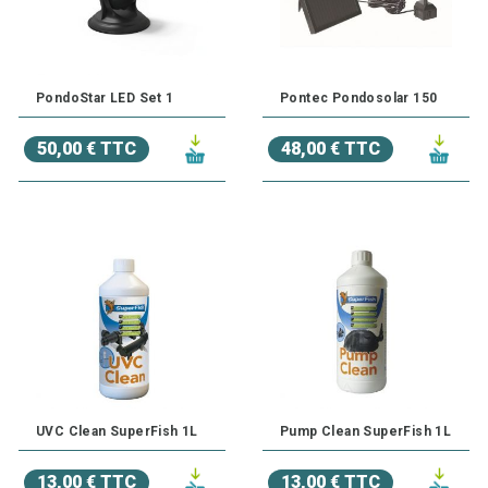
PondoStar LED Set 1
Pontec Pondosolar 150
50,00 € TTC
48,00 € TTC
UVC Clean SuperFish 1L
Pump Clean SuperFish 1L
13,00 € TTC
13,00 € TTC