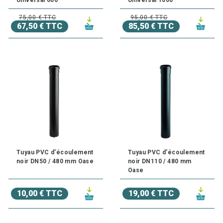
75,00 € TTC
95,00 € TTC
67,50 € TTC
85,50 € TTC
Tuyau PVC d'écoulement
Tuyau PVC d'écoulement
noir DN50 / 480 mm Oase
noir DN110 / 480 mm
Oase
10,00 € TTC
19,00 € TTC