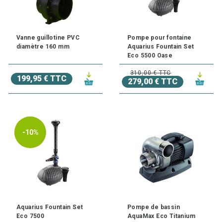
Vanne guillotine PVC
Pompe pour fontaine
diamètre 160 mm
Aquarius Fountain Set
Eco 5500 Oase
310,00 € TTC
199,95 € TTC
279,00 € TTC
-10%
Aquarius Fountain Set
Pompe de bassin
Eco 7500
AquaMax Eco Titanium