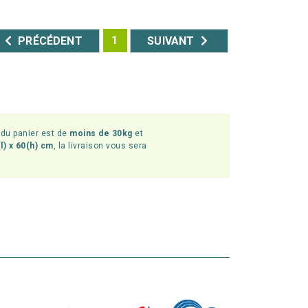
1
PRÉCÉDENT
SUIVANT
l du panier est de
moins de 30kg
et
l) x 60(h) cm
, la livraison vous sera