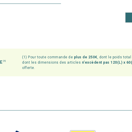
(1) Pour toute commande de
plus de 250€
, dont le poids tota
TE
(1)
dont les dimensions des articles
n'excèdent pas 120(L) x 60(
offerte.