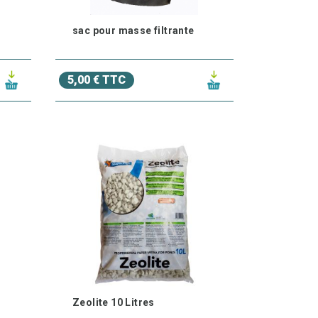
sac pour masse filtrante
5,00 € TTC
Zeolite 10 Litres