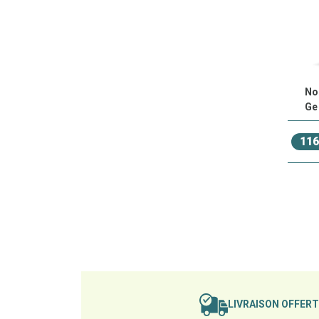
No
Ge
116
LIVRAISON OFFER