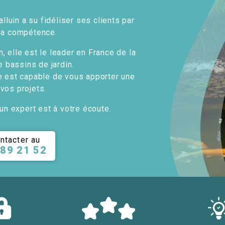
alluin a su fidéliser ses clients par
sa compétence.
, elle est le leader en France de la
e bassins de jardin.
e est capable de vous apporter une
 vos projets.
un expert est à votre écoute.
ntacter au
 89 21 52