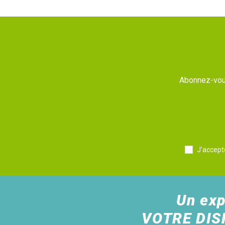
Abonnez-vous
J'accept
Un exp
VOTRE DIS