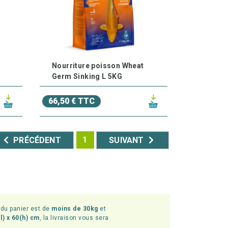
Nourriture poisson Wheat
Germ Sinking L 5KG
66,50 € TTC
1
PRÉCÉDENT
SUIVANT
l du panier est de
moins de 30kg
et
l) x 60(h) cm
, la livraison vous sera