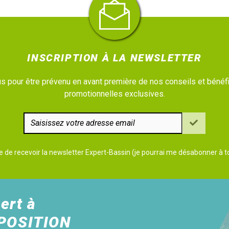
INSCRIPTION À LA NEWSLETTER
 pour être prévenu en avant première de nos conseils et bénéfi
promotionnelles exclusives.
e de recevoir la newsletter Expert-Bassin (je pourrai me désabonner à
ert à
POSITION