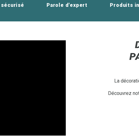
 sécurisé
Parole d'expert
Produits i
P
La décorati
Découvrez notr