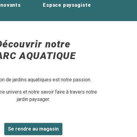
nnovants
Espace paysagiste
Découvrir notre
ARC AQUATIQUE
on de jardins aquatiques est notre passion.
e univers et notre savoir faire à travers notre
jardin paysager.
Se rendre au magasin