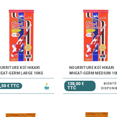
URRITURE KOÏ HIKARI
NOURRITURE KOÏ HIKARI
EAT-GERM LARGE 10KG
WHEAT-GERM MEDIUM 10
138,00 €
BIENTÔ
,50 € TTC
TTC
DISPONI