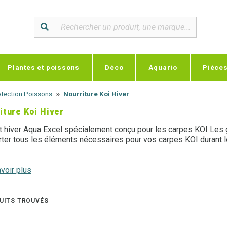
Plantes et poissons
Déco
Aquario
Pièce
rotection Poissons
Nourriture Koi Hiver
iture Koi Hiver
t hiver Aqua Excel spécialement conçu pour les carpes KOI Les 
rter tous les éléments nécessaires pour vos carpes KOI durant l
voir plus
UITS TROUVÉS