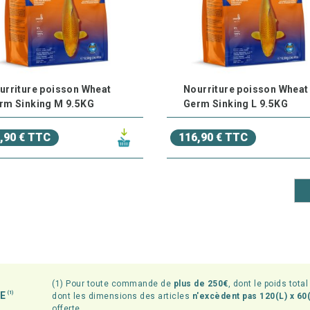
urriture poisson Wheat
Nourriture poisson Wheat
rm Sinking M 9.5KG
Germ Sinking L 9.5KG
,90 € TTC
116,90 € TTC
(1) Pour toute commande de
plus de 250€
, dont le poids tota
TE
(1)
dont les dimensions des articles
n'excèdent pas 120(L) x 60(
offerte.