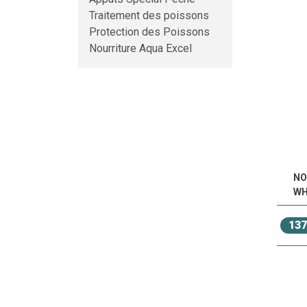
Traitement des poissons
Protection des Poissons
Nourriture Aqua Excel
NO
WH
137