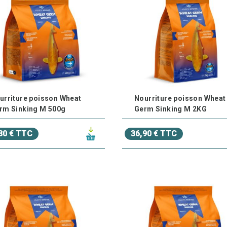
urriture poisson Wheat
Nourriture poisson Wheat
rm Sinking M 500g
Germ Sinking M 2KG
80 € TTC
36,90 € TTC