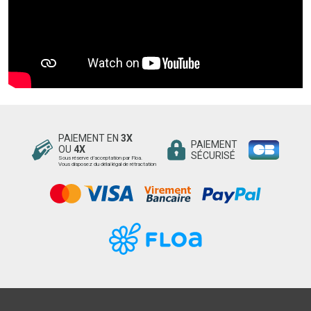
PAIEMENT EN
3X
PAIEMENT
OU
4X
SÉCURISÉ
Sous réserve d’acceptation par Floa.
Vous disposez du délai légal de rétractation