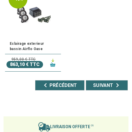
Eclairage exterieur
bassin Airflo Oase
959,00 € TTC
863,10 € TTC
PRÉCÉDENT
SUIVANT
LIVRAISON OFFERTE
(1)