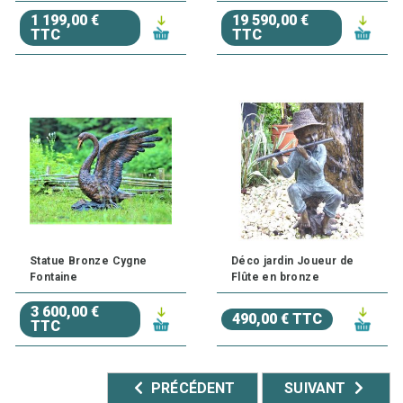
1 199,00 €
19 590,00 €
TTC
TTC
Statue Bronze Cygne
Déco jardin Joueur de
Fontaine
Flûte en bronze
3 600,00 €
490,00 € TTC
TTC
PRÉCÉDENT
SUIVANT