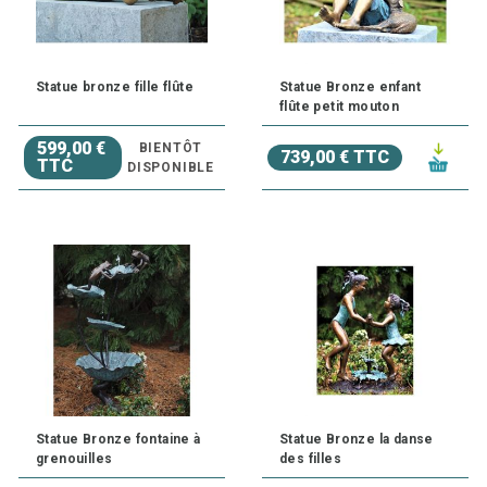
Statue bronze fille flûte
Statue Bronze enfant
flûte petit mouton
599,00 €
BIENTÔT
739,00 € TTC
TTC
DISPONIBLE
Statue Bronze fontaine à
Statue Bronze la danse
grenouilles
des filles