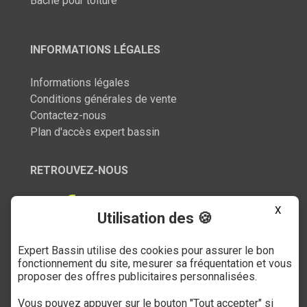
Bâche pour toiture
INFORMATIONS LÉGALES
Informations légales
Conditions générales de vente
Contactez-nous
Plan d'accès expert bassin
RETROUVEZ-NOUS
X
Utilisation des 🍪
Expert Bassin utilise des cookies pour assurer le bon
SERVICE CLIENT
fonctionnement du site, mesurer sa fréquentation et vous
proposer des offres publicitaires personnalisées.
03 27 89 21 52
Vous pouvez appuyer sur le bouton "Tout accepter" si