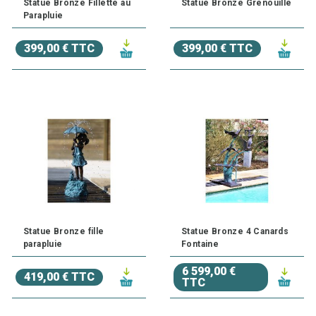
Statue Bronze Fillette au
Statue Bronze Grenouille
Parapluie
399,00 € TTC
399,00 € TTC
Statue Bronze fille
Statue Bronze 4 Canards
parapluie
Fontaine
6 599,00 €
419,00 € TTC
TTC