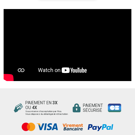
PAIEMENT EN
3X
PAIEMENT
OU
4X
SÉCURISÉ
Sous réserve d’acceptation par Floa.
Vous disposez du délai légal de rétractation