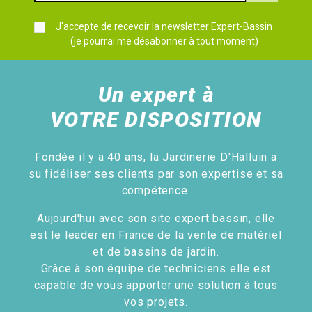
J'accepte de recevoir la newsletter Expert-Bassin
(je pourrai me désabonner à tout moment)
Un expert à
VOTRE DISPOSITION
Fondée il y a 40 ans, la Jardinerie D'Halluin a
su fidéliser ses clients par son expertise et sa
compétence.
Aujourd'hui avec son site expert bassin, elle
est le leader en France de la vente de matériel
et de bassins de jardin.
Grâce à son équipe de techniciens elle est
capable de vous apporter une solution à tous
vos projets.