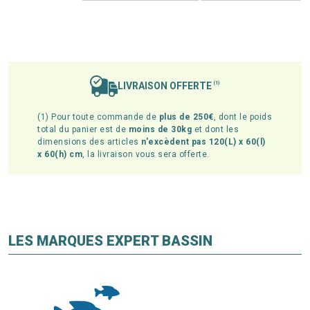
LIVRAISON OFFERTE
(1)
(1) Pour toute commande de
plus de 250€
, dont le poids
total du panier est de
moins de 30kg
et dont les
dimensions des articles
n'excèdent pas 120(L) x 60(l)
x 60(h) cm
, la livraison vous sera offerte.
LES MARQUES EXPERT BASSIN