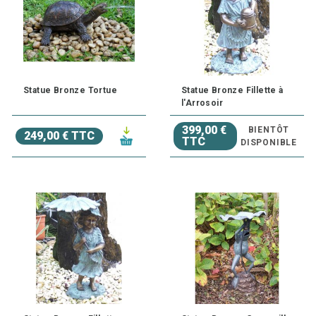
Statue Bronze Tortue
Statue Bronze Fillette à
l'Arrosoir
399,00 €
BIENTÔT
249,00 € TTC
TTC
DISPONIBLE