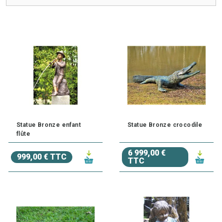
Statue Bronze enfant
Statue Bronze crocodile
flûte
6 999,00 €
999,00 € TTC
TTC