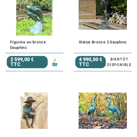
Figurine en bronze
Statue Bronze 2 Dauphins
Dauphins
2 599,00 €
4 990,00 €
BIENTÔT
TTC
TTC
DISPONIBLE