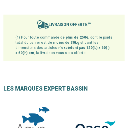
LIVRAISON OFFERTE
(1)
(1) Pour toute commande de
plus de 250€
, dont le poids
total du panier est de
moins de 30kg
et dont les
dimensions des articles
n'excèdent pas 120(L) x 60(l)
x 60(h) cm
, la livraison vous sera offerte.
LES MARQUES EXPERT BASSIN