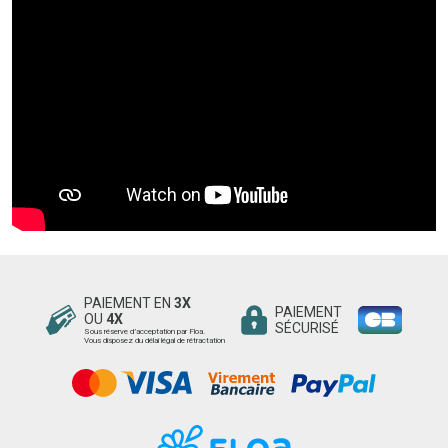
PAIEMENT EN
3X
PAIEMENT
OU
4X
SÉCURISÉ
Sous réserve d’acceptation par Floa.
Vous disposez du délai légal de rétractation