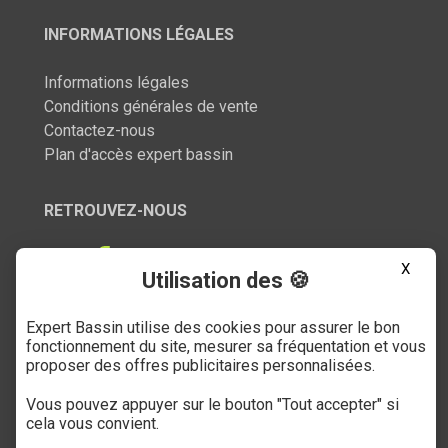
INFORMATIONS LÉGALES
Informations légales
Conditions générales de vente
Contactez-nous
Plan d'accès expert bassin
RETROUVEZ-NOUS
X
Utilisation des 🍪
Expert Bassin utilise des cookies pour assurer le bon
SERVICE CLIENT
fonctionnement du site, mesurer sa fréquentation et vous
proposer des offres publicitaires personnalisées.
03 27 89 21 52
Vous pouvez appuyer sur le bouton "Tout accepter" si
Du mardi au samedi
cela vous convient.
de 9h à 12h et de 14h à 18h