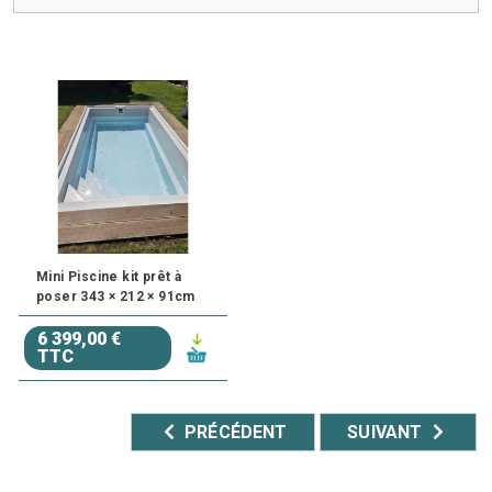
Transformez votre jardin ou terrasse en un lieu de
détente avec une mini piscine kit !
Mini Piscine kit prêt à
poser 343 × 212 × 91cm
6 399,00 €
TTC
PRÉCÉDENT
SUIVANT