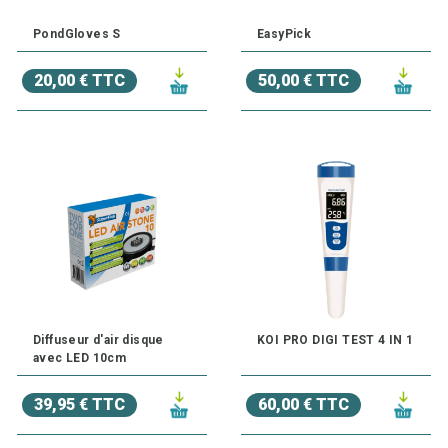
PondGloves S
EasyPick
20,00 € TTC
50,00 € TTC
Diffuseur d'air disque
KOI PRO DIGI TEST 4 IN 1
avec LED 10cm
39,95 € TTC
60,00 € TTC