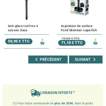
Anti-glace IceFree 4
Aspirateur de surface
saisons Oase
Pond Skimmer superfish
79,00 € TTC
59,95 € TTC
71,10 € TTC
PRÉCÉDENT
SUIVANT
LIVRAISON OFFERTE
(1)
(1) Pour toute commande de
plus de 250€
, dont le poids