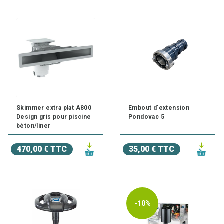
Skimmer extra plat A800
Embout d'extension
Design gris pour piscine
Pondovac 5
béton/liner
470,00 € TTC
35,00 € TTC
-10%