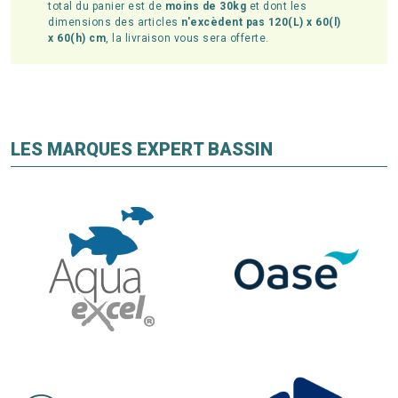
total du panier est de
moins de 30kg
et dont les
dimensions des articles
n'excèdent pas 120(L) x 60(l)
x 60(h) cm
, la livraison vous sera offerte.
LES MARQUES EXPERT BASSIN