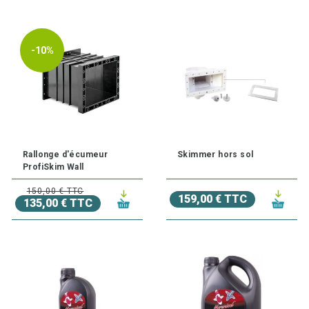
-10%
Rallonge d'écumeur
Skimmer hors sol
ProfiSkim Wall
150,00 € TTC
159,00 € TTC
135,00 € TTC