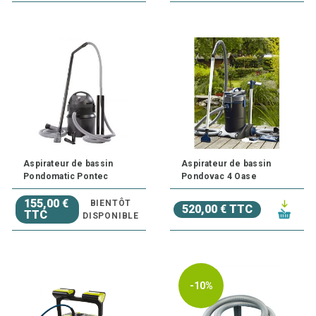
Aspirateur de bassin
Aspirateur de bassin
Pondomatic Pontec
Pondovac 4 Oase
155,00 €
BIENTÔT
520,00 € TTC
TTC
DISPONIBLE
-10%