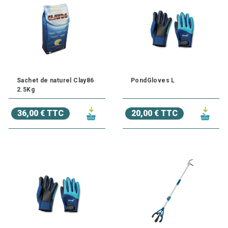
Sachet de naturel Clay86
PondGloves L
2.5Kg
36,00 € TTC
20,00 € TTC