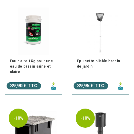
Eau claire 1Kg pour une
Épuisette pliable bassin
eau de bassin saine et
de jardin
claire
39,90 € TTC
39,95 € TTC
-10%
-10%