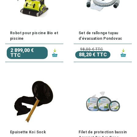
Robot pour piscine Bio et
Set de rallonge tuyau
piscine
d'évacuation Pondovac
98,00 € TTC
2 899,00 €
88,20 € TTC
TTC
Epuisette Koi Sock
Filet de protection bassin