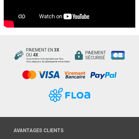
PAIEMENT EN
3X
PAIEMENT
OU
4X
SÉCURISÉ
Sous réserve d’acceptation par Floa.
Vous disposez du délai légal de rétractation
AVANTAGES CLIENTS