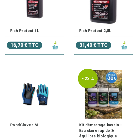
Fish Protect 1L
Fish Protect 2,5L
16,70 € TTC
31,40 € TTC
- 23 %
PondGloves M
Kit démarrage bassin –
Eau claire rapide &
équilibre biologique