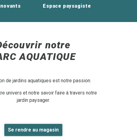
nnovants
Espace paysagiste
Découvrir notre
ARC AQUATIQUE
on de jardins aquatiques est notre passion.
e univers et notre savoir faire à travers notre
jardin paysager.
Se rendre au magasin