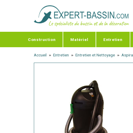
Panneau de gestion des cookies
Construction
Matériel
Entretien
Accueil
Entretien
Entretien et Nettoyage
Aspira