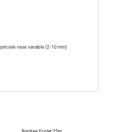
spéciale vase variable (2-10 mm)
Bordure Ecolat 25m