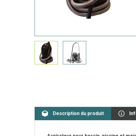
Description du produit
In
Aspirateur pour bassin, piscine et mai