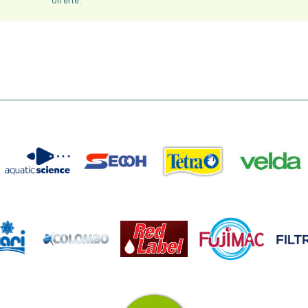
offerte.