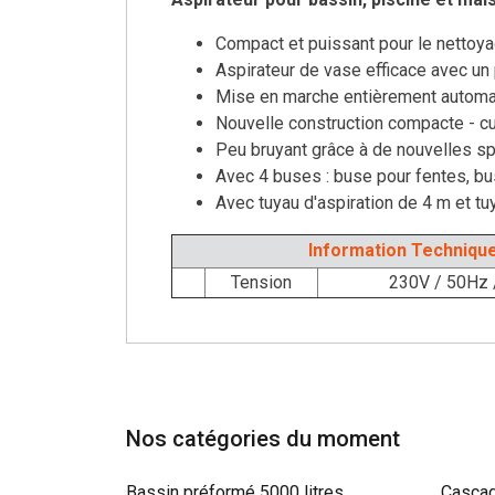
Compact et puissant pour le nettoya
Aspirateur de vase efficace avec un
Mise en marche entièrement automat
Nouvelle construction compacte - c
Peu bruyant grâce à de nouvelles sp
Avec 4 buses : buse pour fentes, bu
Avec tuyau d'aspiration de 4 m et t
Information Techniqu
Tension
230V / 50Hz 
Nos catégories du moment
Bassin préformé 5000 litres
Cascad