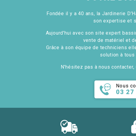
Fondée il y a 40 ans, la Jardinerie D'H
son expertise et 
Aujourd'hui avec son site expert bassin
vente de matériel et d
Grâce à son équipe de techniciens ell
solution à tous
N'hésitez pas à nous contacter, 
Nous co
03 27