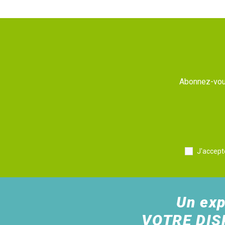
Abonnez-vous
J'accept
Un exp
VOTRE DIS