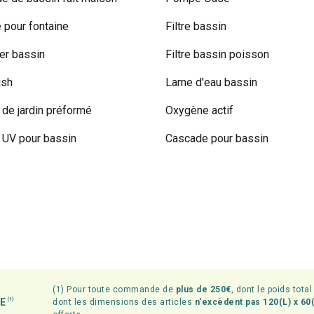
pour fontaine
Filtre bassin
r bassin
Filtre bassin poisson
ish
Lame d'eau bassin
 de jardin préformé
Oxygène actif
UV pour bassin
Cascade pour bassin
(1) Pour toute commande de
plus de 250€
, dont le poids tota
TE
(1)
dont les dimensions des articles
n'excèdent pas 120(L) x 60(