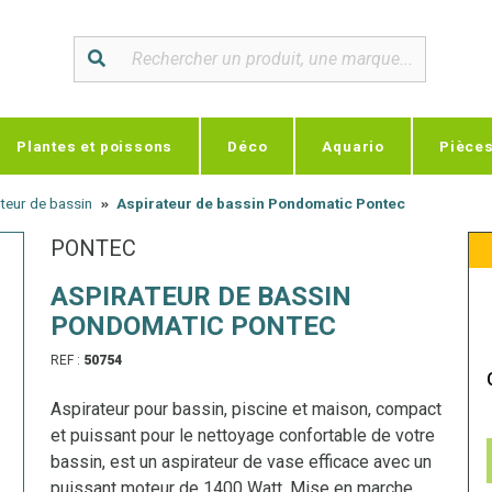
Plantes et poissons
Déco
Aquario
Pièce
teur de bassin
Aspirateur de bassin Pondomatic Pontec
PONTEC
ASPIRATEUR DE BASSIN
PONDOMATIC PONTEC
REF :
50754
Aspirateur pour bassin, piscine et maison, compact
et puissant pour le nettoyage confortable de votre
bassin, est un aspirateur de vase efficace avec un
puissant moteur de 1400 Watt. Mise en marche