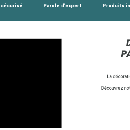
 sécurisé
Parole d'expert
Produits i
P
La décorati
Découvrez notr