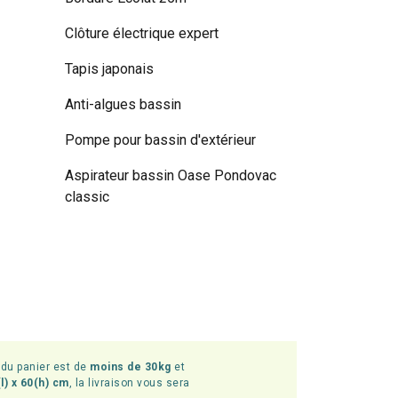
Clôture électrique expert
Tapis japonais
Anti-algues bassin
Pompe pour bassin d'extérieur
Aspirateur bassin Oase Pondovac
classic
l du panier est de
moins de 30kg
et
l) x 60(h) cm
, la livraison vous sera