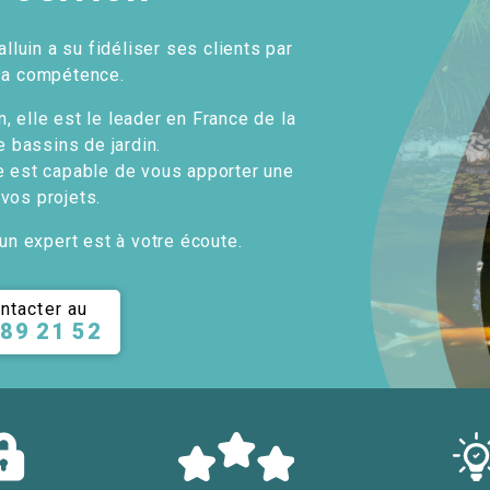
alluin a su fidéliser ses clients par
sa compétence.
, elle est le leader en France de la
e bassins de jardin.
e est capable de vous apporter une
 vos projets.
un expert est à votre écoute.
ntacter au
 89 21 52