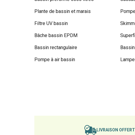
Plante de bassin et marais
Pompe 
Filtre UV bassin
Skimme
Bâche bassin EPDM
Superf
Bassin rectangulaire
Bassin
Pompe à air bassin
Lampe 
LIVRAISON OFFER