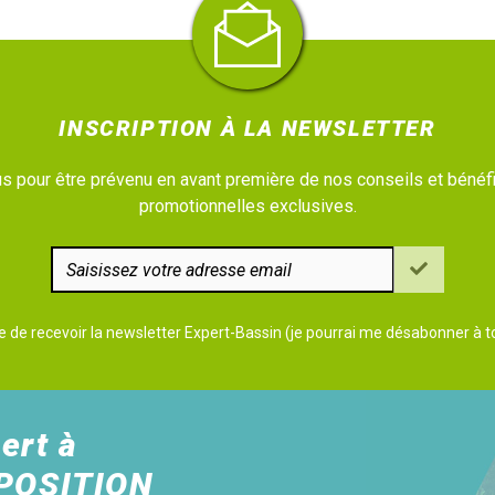
INSCRIPTION À LA NEWSLETTER
 pour être prévenu en avant première de nos conseils et bénéfi
promotionnelles exclusives.
e de recevoir la newsletter Expert-Bassin (je pourrai me désabonner à
ert à
POSITION