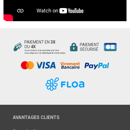
PAIEMENT EN
3X
PAIEMENT
OU
4X
SÉCURISÉ
Sous réserve d’acceptation par Floa.
Vous disposez du délai légal de rétractation
AVANTAGES CLIENTS