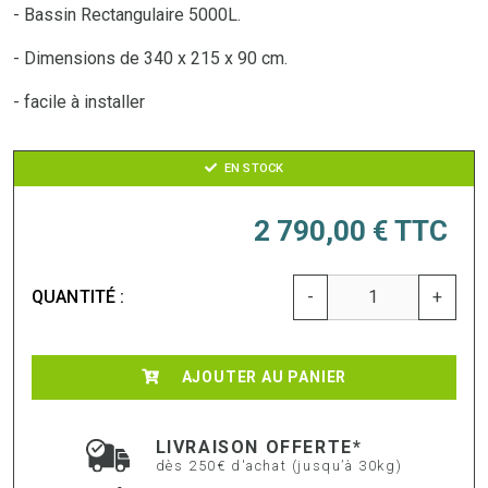
- Bassin Rectangulaire 5000L.
- Dimensions de 340 x 215 x 90 cm.
- facile à installer
EN STOCK
2 790,00 €
TTC
QUANTITÉ :
-
+
AJOUTER AU PANIER
LIVRAISON OFFERTE*
dès 250€ d'achat (jusqu’à 30kg)