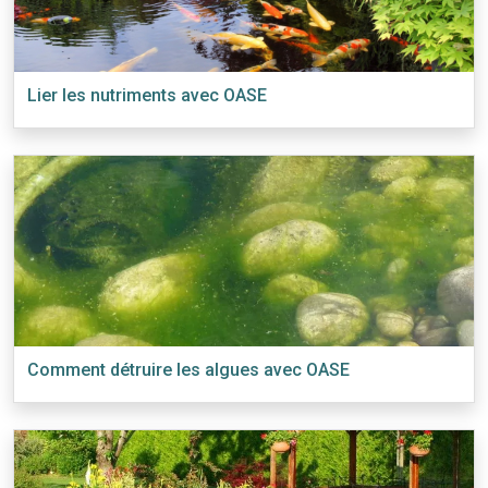
Lier les nutriments avec OASE
Comment détruire les algues avec OASE