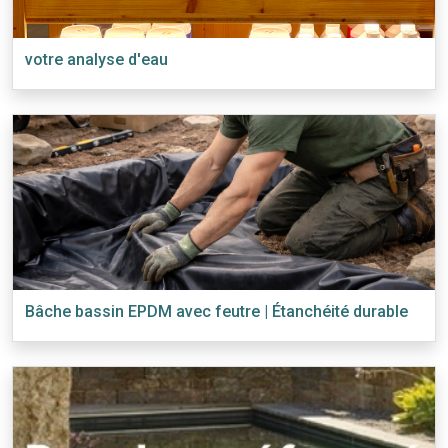
votre analyse d'eau
Bâche bassin EPDM avec feutre | Étanchéité durable