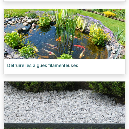
Détruire les algues filamenteuses