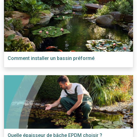
Comment installer un bassin préformé
Quelle épaisseur de bâche EPDM choisir ?