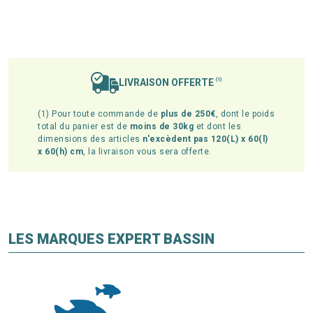
LIVRAISON OFFERTE
(1)
(1) Pour toute commande de
plus de 250€
, dont le poids
total du panier est de
moins de 30kg
et dont les
dimensions des articles
n'excèdent pas 120(L) x 60(l)
x 60(h) cm
, la livraison vous sera offerte.
LES MARQUES EXPERT BASSIN