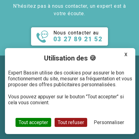
N'hésitez pas à nous contacter, un expert est à
votre écoute.
Nous contacter au
03 27 89 21 52
X
Utilisation des 🍪
Expert Bassin utilise des cookies pour assurer le bon
fonctionnement du site, mesurer sa fréquentation et vous
proposer des offres publicitaires personnalisées.
Livraison offerte*
Paiment sécurisé
Vous pouvez appuyer sur le bouton "Tout accepter" si
cela vous convient.
Tout accepter
Tout refuser
Personnaliser
Parole d'expert
Produits innovants