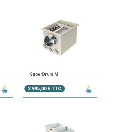
SuperDrum M
2 995,00 € TTC