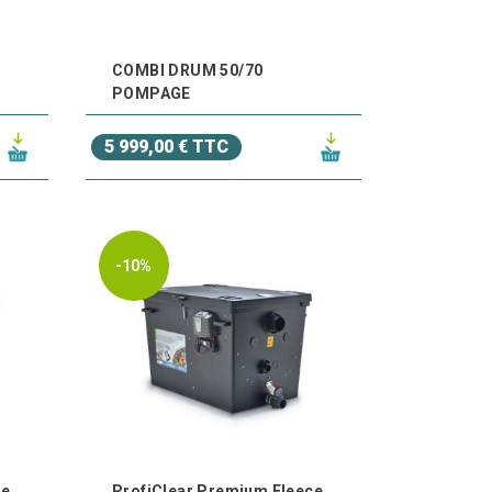
COMBI DRUM 50/70
POMPAGE
5 999,00 € TTC
-10%
ce
ProfiClear Premium Fleece