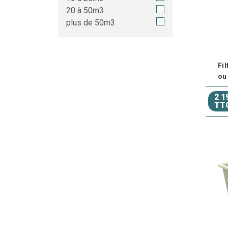
20 à 50m3
plus de 50m3
Fi
ou
2 1
TT