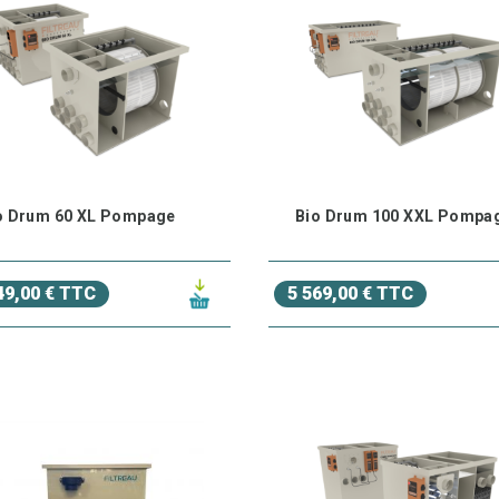
o Drum 60 XL Pompage
Bio Drum 100 XXL Pompa
49,00 € TTC
5 569,00 € TTC