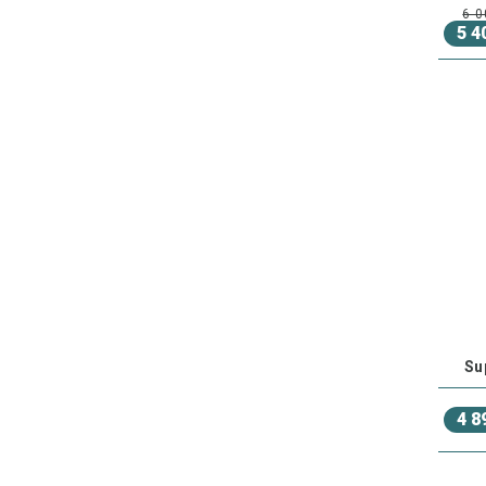
6 0
5 4
Su
4 8