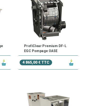
ge
ProfiClear Premium DF-L
EGC Pompage OASE
4 865,00 € TTC