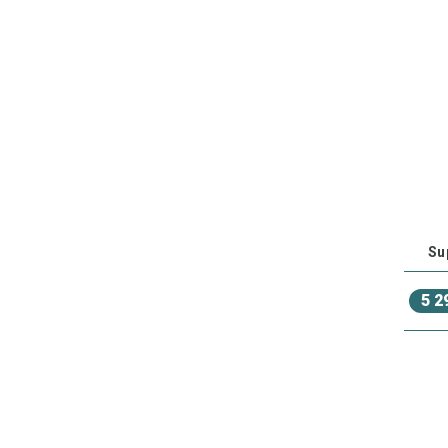
Su
5 2