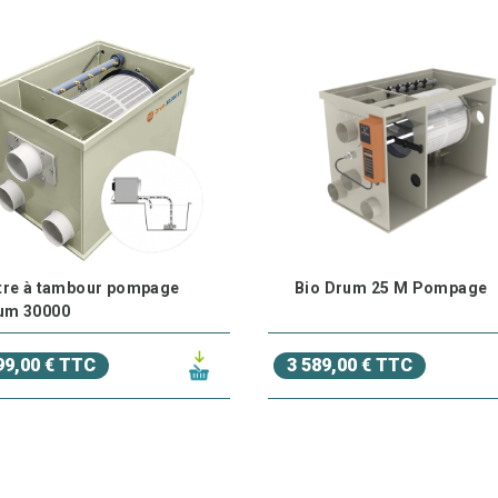
ltre à tambour pompage
Bio Drum 25 M Pompage
um 30000
99,00 € TTC
3 589,00 € TTC