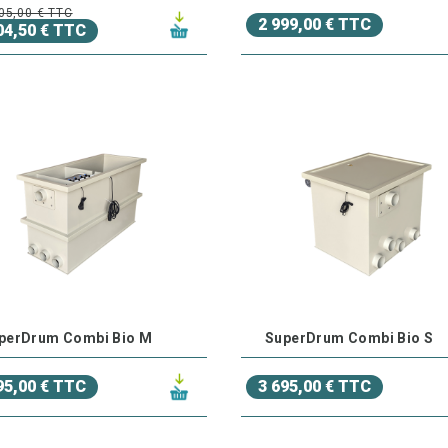
05,00 € TTC
2 999,00 € TTC
04,50 € TTC
perDrum Combi Bio M
SuperDrum Combi Bio S
95,00 € TTC
3 695,00 € TTC