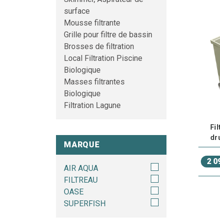
surface
Mousse filtrante
Grille pour filtre de bassin
Brosses de filtration
Local Filtration Piscine
Biologique
Masses filtrantes
Biologique
Filtration Lagune
Fi
dr
MARQUE
2 0
AIR AQUA
FILTREAU
OASE
SUPERFISH