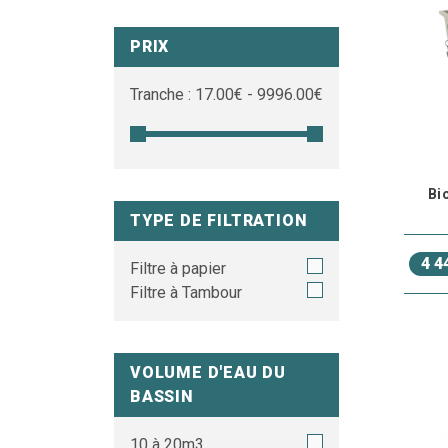
PRIX
Tranche :
17.00
€ -
9996.00
€
Bi
TYPE DE FILTRATION
4 4
Filtre à papier
Filtre à Tambour
VOLUME D'EAU DU
BASSIN
10 à 20m3