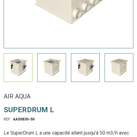
AIR AQUA
SUPERDRUM L
REF :
AA50830-50
Le SuperDrum L a une capacité allant jusqu'à 50 m3/h avec