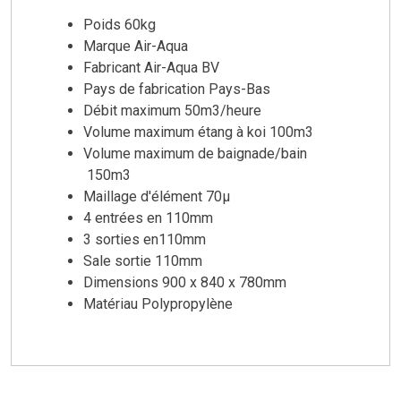
Poids
60kg
Marque
Air-Aqua
Fabricant
Air-Aqua BV
Pays de fabrication
Pays-Bas
Débit maximum
50m3/heure
Volume maximum étang à koi 100m3
Volume maximum de baignade/bain
150m3
Maillage d'élément
70µ
4 entrées en 110mm
3 sorties en110mm
Sale sortie
110mm
Dimensions 900 x 840 x 780mm
Matériau
Polypropylène