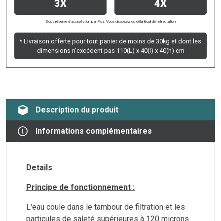
3X
4X
Sous réserve d’acceptation par Floa. Vous disposez du délai légal de rétractation
* Livraison offerte pour tout panier de moins de 30kg et dont les
dimensions n'excédent pas 110(L) x 40(l) x 40(h) cm
Description du produit
Informations complémentaires
Details
Principe de fonctionnement :
L'eau coule dans le tambour de filtration et les
particules de saleté supérieures à 120 microns