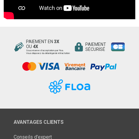
PAIEMENT EN
3X
PAIEMENT
OU
4X
SÉCURISÉ
Sous réserve d’acceptation par Floa.
Vous disposez du délai légal de rétractation
AVANTAGES CLIENTS
Conseils d'expert