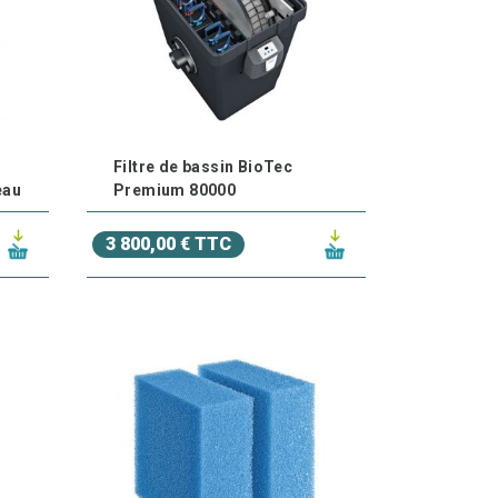
Filtre de bassin BioTec
eau
Premium 80000
3 800,00 € TTC