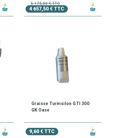
5 175,00 € TTC
4 657,50 € TTC
Graisse Turmsilon GTI 300
GK Oase
9,60 € TTC