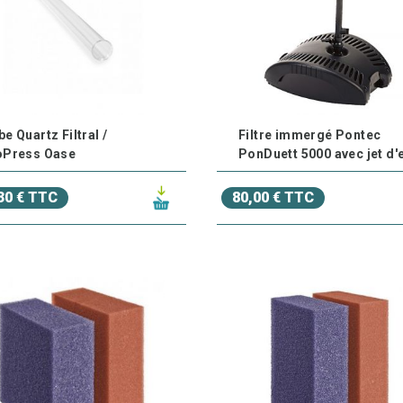
e Quartz Filtral /
Filtre immergé Pontec
oPress Oase
PonDuett 5000 avec jet d'
30 € TTC
80,00 € TTC