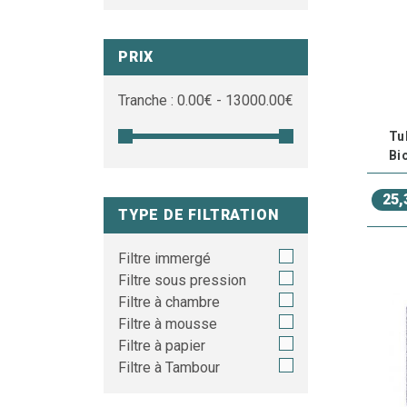
PRIX
Tranche :
0.00
€ -
13000.00
€
Tub
Bi
25,
TYPE DE FILTRATION
Filtre immergé
Filtre sous pression
Filtre à chambre
Filtre à mousse
Filtre à papier
Filtre à Tambour