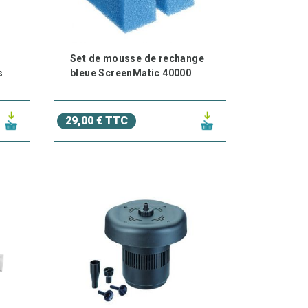
Set de mousse de rechange
s
bleue ScreenMatic 40000
29,00 € TTC