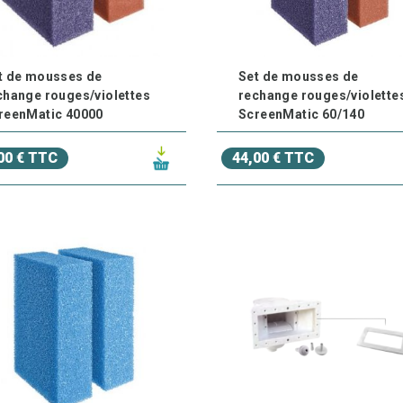
t de mousses de
Set de mousses de
change rouges/violettes
rechange rouges/violette
reenMatic 40000
ScreenMatic 60/140
00 € TTC
44,00 € TTC