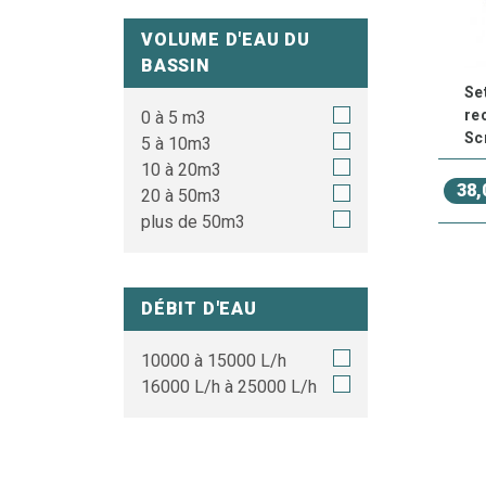
VOLUME D'EAU DU
BASSIN
Se
re
0 à 5 m3
Sc
5 à 10m3
10 à 20m3
38,
20 à 50m3
plus de 50m3
DÉBIT D'EAU
10000 à 15000 L/h
16000 L/h à 25000 L/h