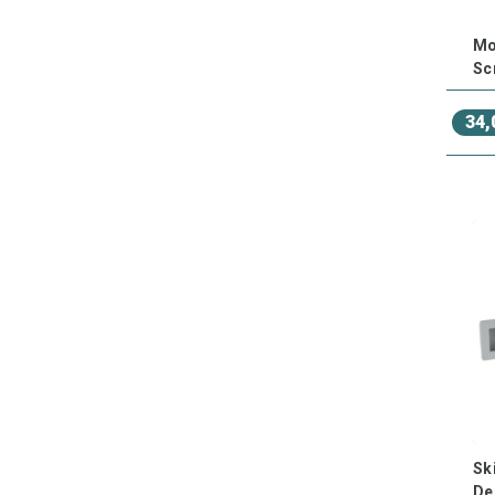
Mo
Sc
34,
Sk
De