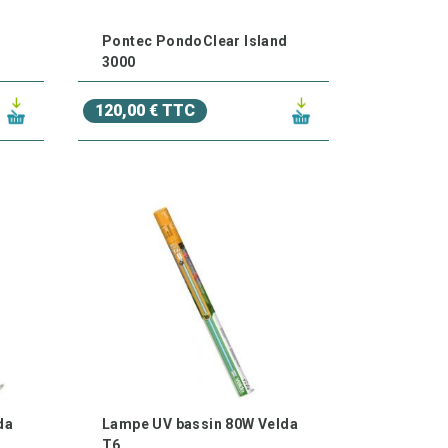
Pontec PondoClear Island
3000
120,00 € TTC
da
Lampe UV bassin 80W Velda
T6