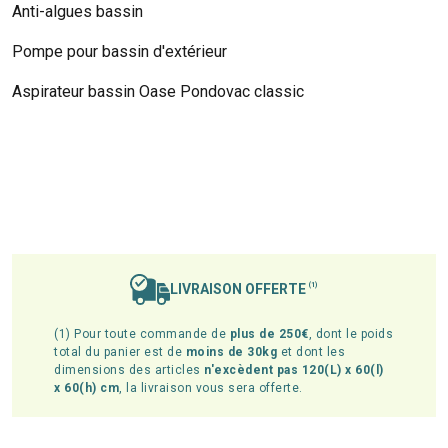
Anti-algues bassin
Pompe pour bassin d'extérieur
Aspirateur bassin Oase Pondovac classic
LIVRAISON OFFERTE
(1)
(1) Pour toute commande de
plus de 250€
, dont le poids
total du panier est de
moins de 30kg
et dont les
dimensions des articles
n'excèdent pas 120(L) x 60(l)
x 60(h) cm
, la livraison vous sera offerte.