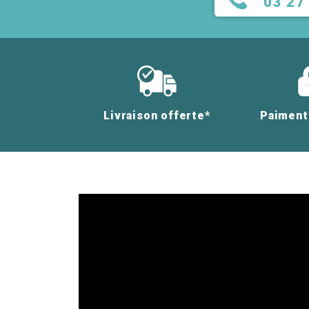
03 27
Livraison offerte*
Paiment