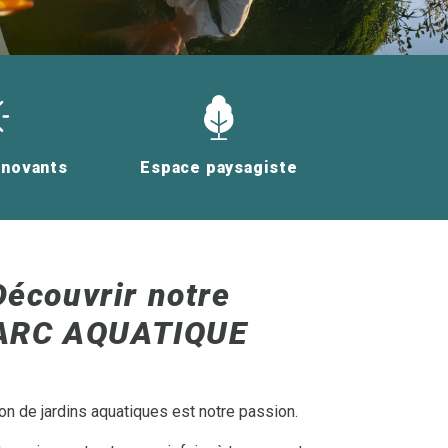
nnovants
Espace paysagiste
Découvrir notre
ARC AQUATIQUE
on de jardins aquatiques est notre passion.