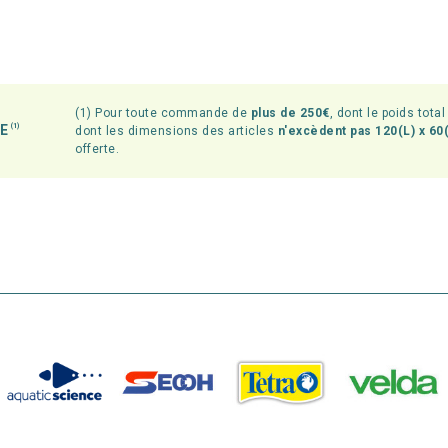
(1) Pour toute commande de
plus de 250€
, dont le poids tota
TE
(1)
dont les dimensions des articles
n'excèdent pas 120(L) x 60(
offerte.