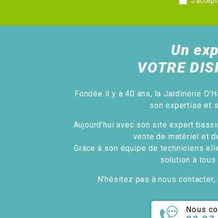
J'accept
Un exp
VOTRE DIS
Fondée il y a 40 ans, la Jardinerie D'H
son expertise et 
Aujourd'hui avec son site expert bassin
vente de matériel et d
Grâce à son équipe de techniciens ell
solution à tous
N'hésitez pas à nous contacter, 
Nous co