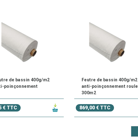
utre de bassin 400g/m2
Feutre de bassin 400g/m2
ti-poinçonnement
anti-poinçonnement roul
300m2
5 € TTC
869,00 € TTC