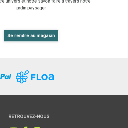
e univers et notre savoir faire à travers notre
jardin paysager.
Se rendre au magasin
RETROUVEZ-NOUS