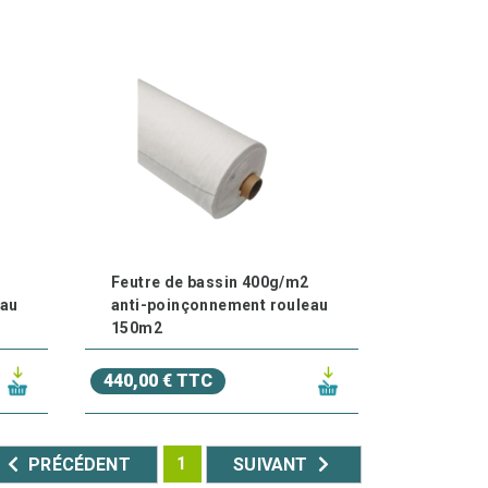
Feutre de bassin 400g/m2
eau
anti-poinçonnement rouleau
150m2
440,00 € TTC
1
PRÉCÉDENT
SUIVANT