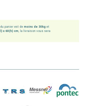
l du panier est de
moins de 30kg
et
l) x 60(h) cm
, la livraison vous sera