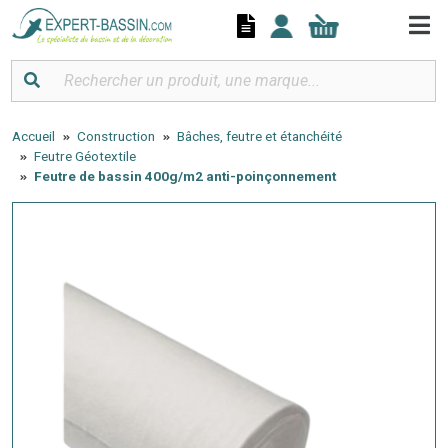
Panneau de gestion des cookies
Accueil
Construction
Bâches, feutre et étanchéité
Feutre Géotextile
Feutre de bassin 400g/m2 anti-poinçonnement