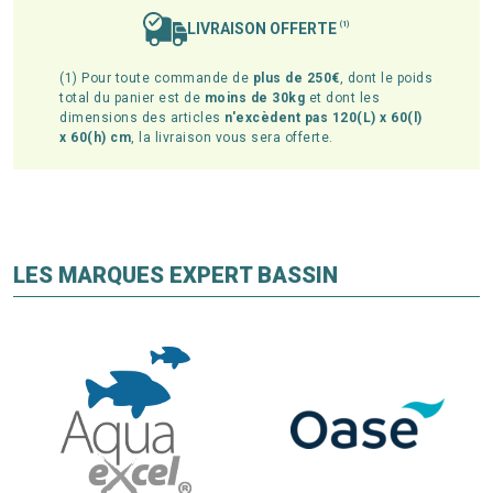
LIVRAISON OFFERTE
(1)
(1) Pour toute commande de
plus de 250€
, dont le poids
total du panier est de
moins de 30kg
et dont les
dimensions des articles
n'excèdent pas 120(L) x 60(l)
x 60(h) cm
, la livraison vous sera offerte.
LES MARQUES EXPERT BASSIN