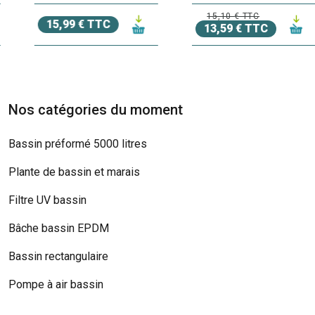
15,10 € TTC
15,99 € TTC
13,59 € TTC
Nos catégories du moment
Bassin préformé 5000 litres
Plante de bassin et marais
Filtre UV bassin
Bâche bassin EPDM
Bassin rectangulaire
Pompe à air bassin