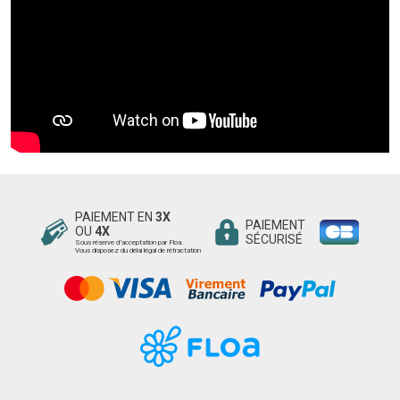
PAIEMENT EN
3X
PAIEMENT
OU
4X
SÉCURISÉ
Sous réserve d’acceptation par Floa.
Vous disposez du délai légal de rétractation