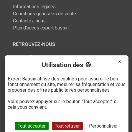
Informations légales
Conditions générales de vente
Contactez-nous
Plan d'accès expert bassin
RETROUVEZ-NOUS
X
Utilisation des 🍪
Expert Bassin utilise des cookies pour assurer le bon
SERVICE CLIENT
fonctionnement du site, mesurer sa fréquentation et vous
proposer des offres publicitaires personnalisées.
03 27 89 21 52
Vous pouvez appuyer sur le bouton "Tout accepter" si
Du mardi au samedi
cela vous convient.
de 9h à 12h et de 14h à 18h
(numéro non surtaxé)
Tout accepter
Tout refuser
Personnaliser