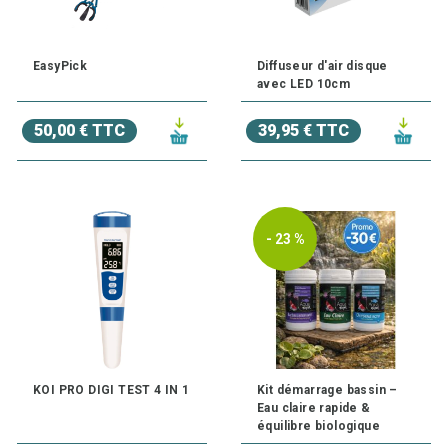
EasyPick
Diffuseur d'air disque
avec LED 10cm
50,00 € TTC
39,95 € TTC
- 23 %
KOI PRO DIGI TEST 4 IN 1
Kit démarrage bassin –
Eau claire rapide &
équilibre biologique