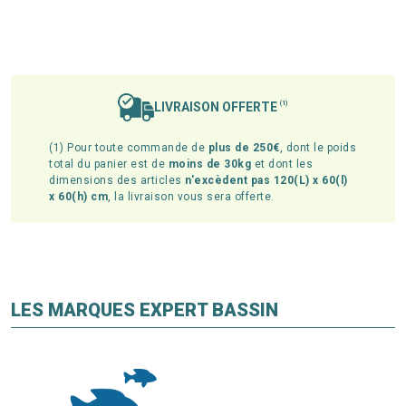
LIVRAISON OFFERTE
(1)
(1) Pour toute commande de
plus de 250€
, dont le poids
total du panier est de
moins de 30kg
et dont les
dimensions des articles
n'excèdent pas 120(L) x 60(l)
x 60(h) cm
, la livraison vous sera offerte.
LES MARQUES EXPERT BASSIN