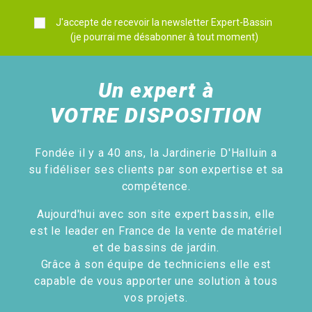
J'accepte de recevoir la newsletter Expert-Bassin
(je pourrai me désabonner à tout moment)
Un expert à
VOTRE DISPOSITION
Fondée il y a 40 ans, la Jardinerie D'Halluin a
su fidéliser ses clients par son expertise et sa
compétence.
Aujourd'hui avec son site expert bassin, elle
est le leader en France de la vente de matériel
et de bassins de jardin.
Grâce à son équipe de techniciens elle est
capable de vous apporter une solution à tous
vos projets.