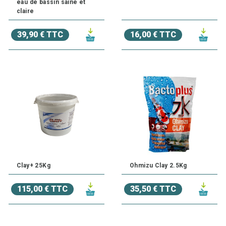
eau de bassin saine et
claire
39,90 € TTC
16,00 € TTC
Clay+ 25Kg
Ohmizu Clay 2.5Kg
115,00 € TTC
35,50 € TTC