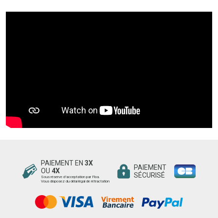
PAIEMENT EN
3X
PAIEMENT
OU
4X
SÉCURISÉ
Sous réserve d’acceptation par Floa.
Vous disposez du délai légal de rétractation