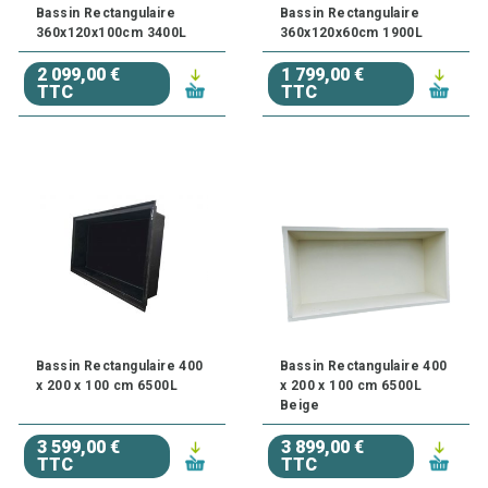
Bassin Rectangulaire
Bassin Rectangulaire
360x120x100cm 3400L
360x120x60cm 1900L
2 099,00 €
1 799,00 €
TTC
TTC
Bassin Rectangulaire 400
Bassin Rectangulaire 400
x 200 x 100 cm 6500L
x 200 x 100 cm 6500L
Beige
3 599,00 €
3 899,00 €
TTC
TTC