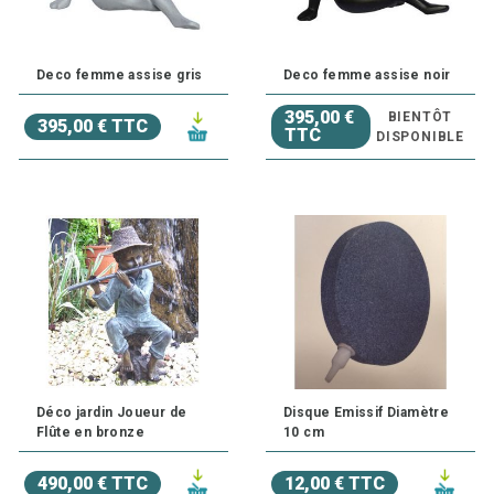
Deco femme assise gris
Deco femme assise noir
395,00 €
BIENTÔT
395,00 € TTC
TTC
DISPONIBLE
Déco jardin Joueur de
Disque Emissif Diamètre
Flûte en bronze
10 cm
490,00 € TTC
12,00 € TTC