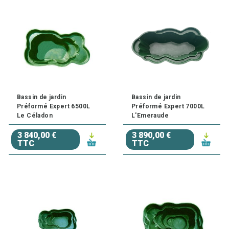
Bassin de jardin
Bassin de jardin
Préformé Expert 6500L
Préformé Expert 7000L
Le Céladon
L'Emeraude
3 840,00 €
3 890,00 €
TTC
TTC