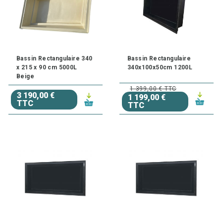
Bassin Rectangulaire 340
Bassin Rectangulaire
x 215 x 90 cm 5000L
340x100x50cm 1200L
Beige
1 399,00 € TTC
3 190,00 €
1 199,00 €
TTC
TTC