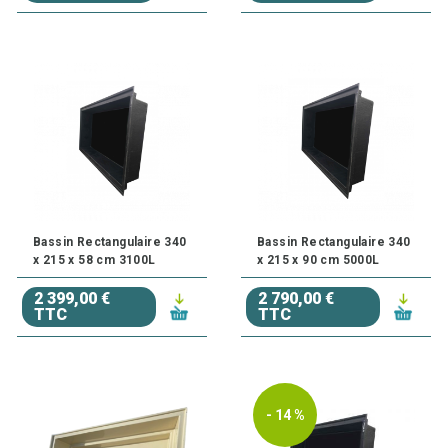
Bassin Rectangulaire 340
Bassin Rectangulaire 340
x 215 x 58 cm 3100L
x 215 x 90 cm 5000L
2 399,00 €
2 790,00 €
TTC
TTC
- 14 %