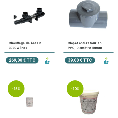
Chauffage de bassin
Clapet anti-retour en
3000W inox
PVC, Diamètre 50mm
269,00 € TTC
39,00 € TTC
-15%
-10%