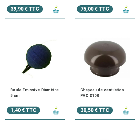
39,90 € TTC
75,00 € TTC
Boule Emissive Diamètre
Chapeau de ventilation
5 cm
PVC D100
1,40 € TTC
30,50 € TTC