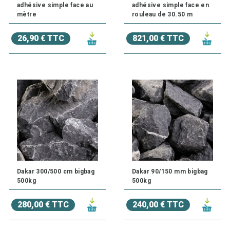
adhésive simple face au
adhésive simple face en
mètre
rouleau de 30.50 m
26,90 € TTC
821,00 € TTC
Dakar 300/500 cm bigbag
Dakar 90/150 mm bigbag
500kg
500kg
280,00 € TTC
240,00 € TTC