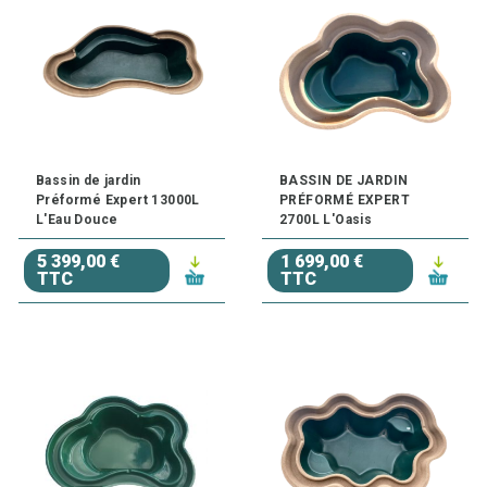
Bassin de jardin
BASSIN DE JARDIN
Préformé Expert 13000L
PRÉFORMÉ EXPERT
L'Eau Douce
2700L L'Oasis
5 399,00 €
1 699,00 €
TTC
TTC