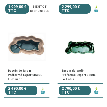
1 999,00 €
2 299,00 €
BIENTÔT
TTC
TTC
DISPONIBLE
Bassin de jardin
Bassin de jardin
Préformé Expert 3600L
Préformé Expert 3800L
L'Horizon
Le Lotus
2 490,00 €
2 790,00 €
TTC
TTC