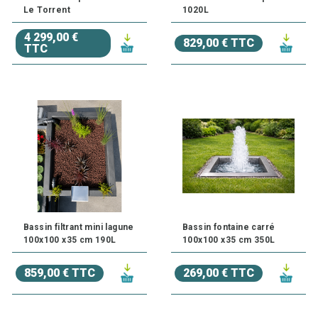
Le Torrent
1020L
4 299,00 €
829,00 € TTC
TTC
Bassin filtrant mini lagune
Bassin fontaine carré
100x100 x35 cm 190L
100x100 x35 cm 350L
859,00 € TTC
269,00 € TTC