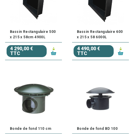
Bassin Rectangulaire 500
Bassin Rectangulaire 600
x 215 x 58cm 4900L
x 215 x 58 6000L
4 290,00 €
4 490,00 €
TTC
TTC
Bonde de fond 110 cm
Bonde de fond BD 100