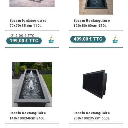
Bassin fontaine carré
Bassin Rectangulaire
70x70x35 cm 110L
120x80x60cm 450L
219,00 € TTC
409,00 € TTC
199,00 € TTC
Bassin Rectangulaire
Bassin Rectangulaire
140x100x60cm 840L
200x100x35 cm 650L