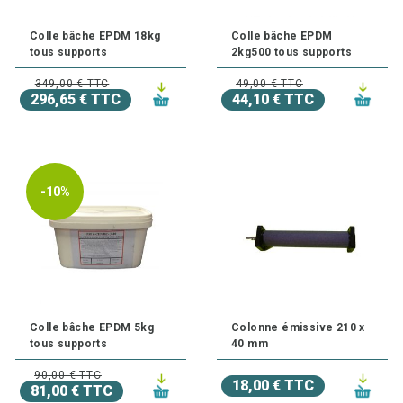
Colle bâche EPDM 18kg
Colle bâche EPDM
tous supports
2kg500 tous supports
349,00 € TTC
49,00 € TTC
296,65 € TTC
44,10 € TTC
-10%
Colle bâche EPDM 5kg
Colonne émissive 210 x
tous supports
40 mm
90,00 € TTC
18,00 € TTC
81,00 € TTC