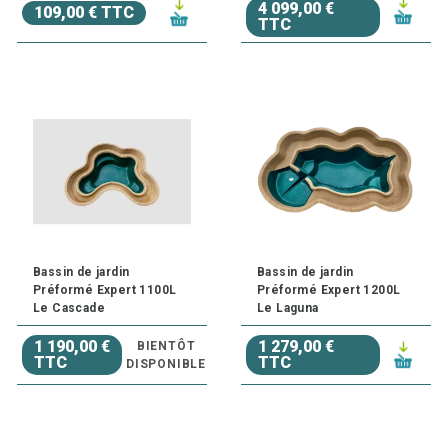
4 099,00 €
109,00 € TTC
TTC
Bassin de jardin
Bassin de jardin
Préformé Expert 1100L
Préformé Expert 1200L
Le Cascade
Le Laguna
1 190,00 €
1 279,00 €
BIENTÔT
TTC
TTC
DISPONIBLE