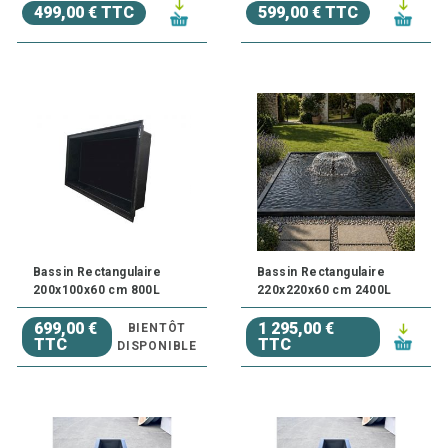
499,00 € TTC
599,00 € TTC
Bassin Rectangulaire
Bassin Rectangulaire
200x100x60 cm 800L
220x220x60 cm 2400L
699,00 €
1 295,00 €
BIENTÔT
TTC
TTC
DISPONIBLE