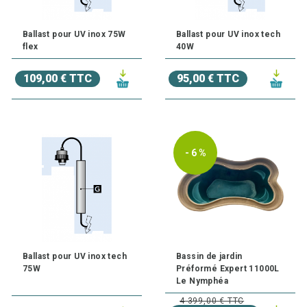
Ballast pour UV inox 75W
Ballast pour UV inox tech
flex
40W
109,00 € TTC
95,00 € TTC
- 6 %
Ballast pour UV inox tech
Bassin de jardin
75W
Préformé Expert 11000L
Le Nymphéa
4 399,00 € TTC