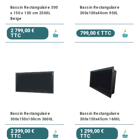
Bassin Rectangulaire 300
Bassin Rectangulaire
x 150 x 100 cm 2500L
300x100x40cm 950L
Beige
2 799,00 €
799,00 € TTC
TTC
Bassin Rectangulaire
Bassin Rectangulaire
300x150x100cm 3600L
300x150x45cm 1600L
2 399,00 €
1 299,00 €
TTC
TTC