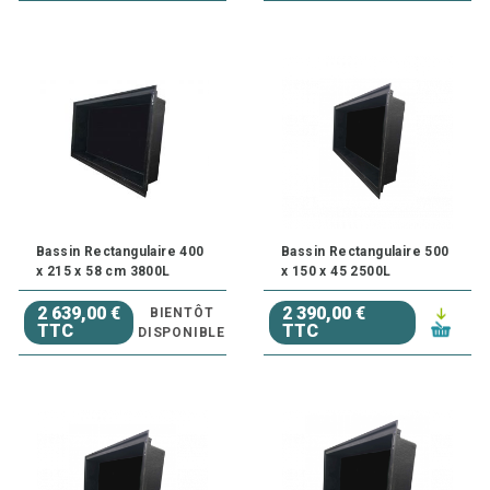
Bassin Rectangulaire 400
Bassin Rectangulaire 500
x 215 x 58 cm 3800L
x 150 x 45 2500L
2 639,00 €
2 390,00 €
BIENTÔT
TTC
TTC
DISPONIBLE