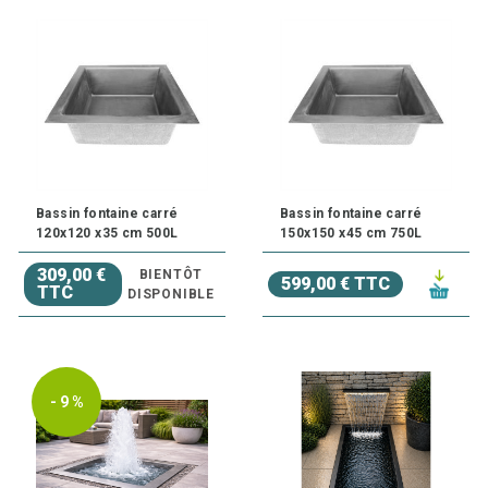
Bassin fontaine carré
Bassin fontaine carré
120x120 x35 cm 500L
150x150 x45 cm 750L
309,00 €
BIENTÔT
599,00 € TTC
TTC
DISPONIBLE
- 9 %