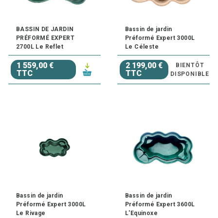
BASSIN DE JARDIN
Bassin de jardin
PRÉFORMÉ EXPERT
Préformé Expert 3000L
2700L Le Reflet
Le Céleste
1 559,00 €
2 199,00 €
BIENTÔT
TTC
TTC
DISPONIBLE
Bassin de jardin
Bassin de jardin
Préformé Expert 3000L
Préformé Expert 3600L
Le Rivage
L'Equinoxe