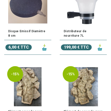
Disque Emissif Diamètre
Distributeur de
8 cm
nourriture 7L
6,00 € TTC
199,00 € TTC
-15%
-15%