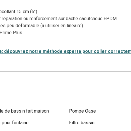
ocollant 15 cm (6")
r réparation ou renforcement sur bâche caoutchouc EPDM
ès peu déformable (à utiliser en linéaire)
kPrime Plus
e: découvrez notre méthode experte pour coller correcte
e de bassin fait maison
Pompe Oase
pour fontaine
Filtre bassin