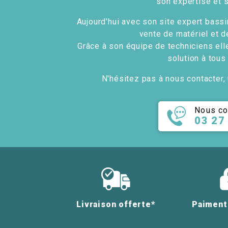
son expertise et 
Aujourd'hui avec son site expert bassin
vente de matériel et d
Grâce à son équipe de techniciens ell
solution à tous
N'hésitez pas à nous contacter, 
Nous co
03 27
Livraison offerte*
Paiment