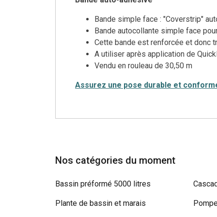
Bande simple face : "Coverstrip" aut
Bande autocollante simple face pou
Cette bande est renforcée et donc tr
A utiliser après application de Quic
Vendu en rouleau de 30,50 m
Assurez une pose durable et conform
Nos catégories du moment
Bassin préformé 5000 litres
Cascad
Plante de bassin et marais
Pompe 