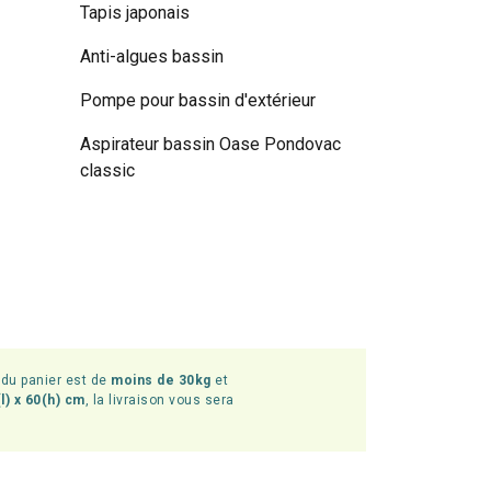
Tapis japonais
Anti-algues bassin
Pompe pour bassin d'extérieur
Aspirateur bassin Oase Pondovac
classic
l du panier est de
moins de 30kg
et
l) x 60(h) cm
, la livraison vous sera