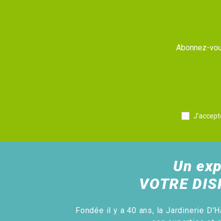
Abonnez-vous
J'accept
Un exp
VOTRE DIS
Fondée il y a 40 ans, la Jardinerie D'H