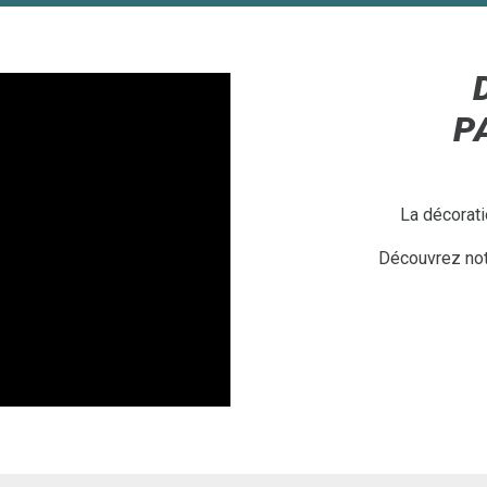
P
La décorati
Découvrez notr