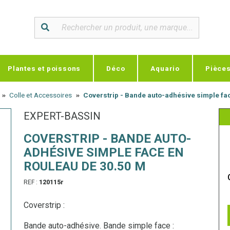
Plantes et poissons
Déco
Aquario
Pièce
Colle et Accessoires
Coverstrip - Bande auto-adhésive simple fa
EXPERT-BASSIN
COVERSTRIP - BANDE AUTO-
ADHÉSIVE SIMPLE FACE EN
ROULEAU DE 30.50 M
REF :
120115r
Coverstrip :
Bande auto-adhésive. Bande simple face :