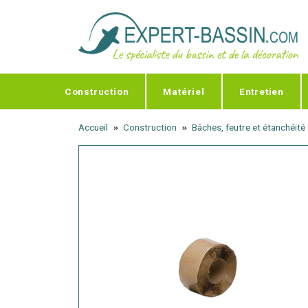
Panneau de gestion des cookies
Construction
Matériel
Entretien
Accueil
Construction
Bâches, feutre et étanchéité