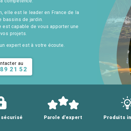
sa compétence.
, elle est le leader en France de la
e bassins de jardin.
e est capable de vous apporter une
 vos projets.
un expert est à votre écoute.
ntacter au
 89 21 52
 sécurisé
Parole d'expert
Produits i