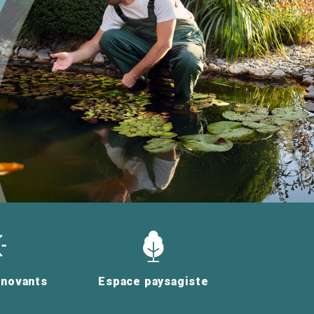
nnovants
Espace paysagiste