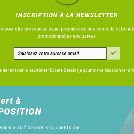
INSCRIPTION À LA NEWSLETTER
 pour être prévenu en avant première de nos conseils et bénéfi
promotionnelles exclusives.
e de recevoir la newsletter Expert-Bassin (je pourrai me désabonner à
ert à
POSITION
alluin a su fidéliser ses clients par