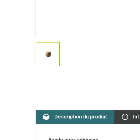
Description du produit
In
Bande auto-adhésive