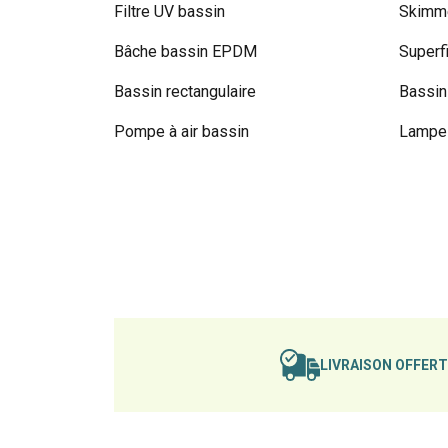
Filtre UV bassin
Skimme
Bâche bassin EPDM
Superf
Bassin rectangulaire
Bassin
Pompe à air bassin
Lampe 
LIVRAISON OFFER