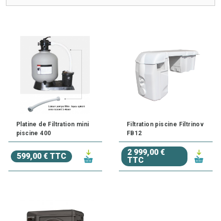
Optez pour une filtration fiable et performante pour
prolonger la durée de vie de votre mini piscine et
garantir une eau de qualité !
Platine de Filtration mini
Filtration piscine Filtrinov
piscine 400
FB12
2 999,00 €
599,00 € TTC
TTC