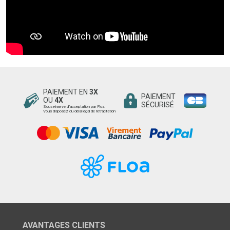
PAIEMENT EN
3X
PAIEMENT
OU
4X
SÉCURISÉ
Sous réserve d’acceptation par Floa.
Vous disposez du délai légal de rétractation
AVANTAGES CLIENTS