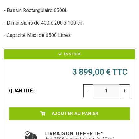
- Bassin Rectangulaire 6500L.
- Dimensions de 400 x 200 x 100 cm.
- Capacité Maxi de 6500 Litres.
EN STOCK
3 899,00 €
TTC
QUANTITÉ :
-
+
AJOUTER AU PANIER
LIVRAISON OFFERTE*
dès 250€ d'achat (jusqu’à 30kg)