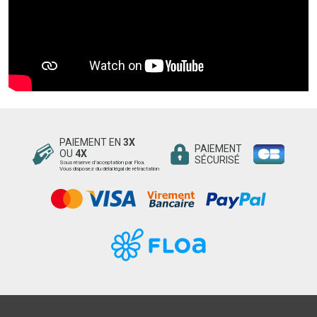
PAIEMENT EN
3X
PAIEMENT
OU
4X
SÉCURISÉ
Sous réserve d’acceptation par Floa.
Vous disposez du délai légal de rétractation