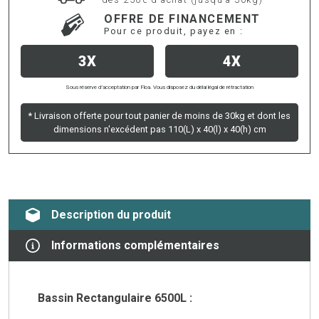
OFFRE DE FINANCEMENT
Pour ce produit, payez en :
3X
4X
Sous réserve d’acceptation par Floa. Vous disposez du délai légal de rétractation
* Livraison offerte pour tout panier de moins de 30kg et dont les
dimensions n'excédent pas 110(L) x 40(l) x 40(h) cm
Description du produit
Informations complémentaires
Bassin Rectangulaire 6500L :