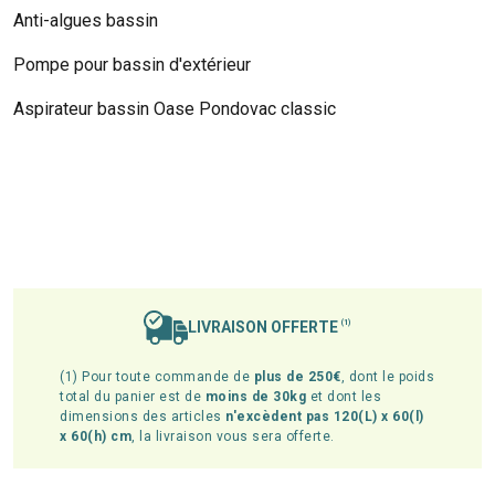
Anti-algues bassin
Pompe pour bassin d'extérieur
Aspirateur bassin Oase Pondovac classic
LIVRAISON OFFERTE
(1)
(1) Pour toute commande de
plus de 250€
, dont le poids
total du panier est de
moins de 30kg
et dont les
dimensions des articles
n'excèdent pas 120(L) x 60(l)
x 60(h) cm
, la livraison vous sera offerte.