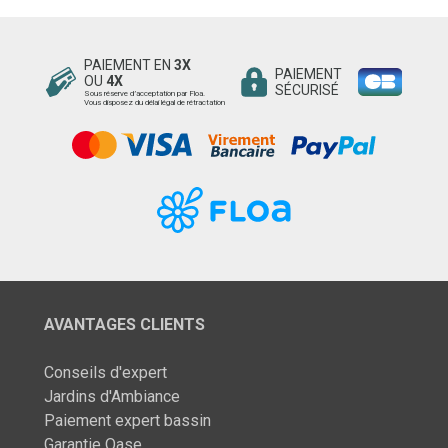
PAIEMENT EN
3X
PAIEMENT
OU
4X
SÉCURISÉ
Sous réserve d’acceptation par Floa.
Vous disposez du délai légal de rétractation
AVANTAGES CLIENTS
Conseils d'expert
Jardins d'Ambiance
Paiement expert bassin
Garantie Oase