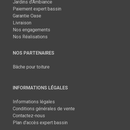
Jardins d'Ambiance
Paiement expert bassin
Garantie Oase
Livraison
Nos engagements
Nos Réalisations
NOS PARTENAIRES
Bâche pour toiture
INFORMATIONS LÉGALES
Informations légales
Conditions générales de vente
Contactez-nous
Plan d'accès expert bassin