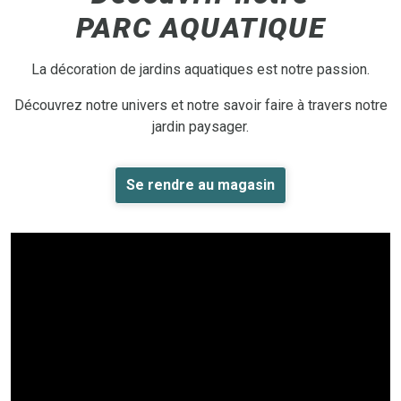
PARC AQUATIQUE
La décoration de jardins aquatiques est notre passion.
Découvrez notre univers et notre savoir faire à travers notre
jardin paysager.
Se rendre au magasin