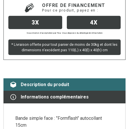
OFFRE DE FINANCEMENT
Pour ce produit, payez en :
3X
4X
Sous réserve d’acceptation par Floa. Vous disposez du délai légal de rétractation
* Livraison offerte pour tout panier de moins de 30kg et dont les
dimensions n'excédent pas 110(L) x 40(l) x 40(h) cm
Description du produit
Informations complémentaires
Bande simple face : "Formflash" autocollant
15cm