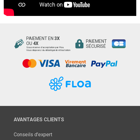
PAIEMENT EN
3X
PAIEMENT
OU
4X
SÉCURISÉ
Sous réserve d’acceptation par Floa.
Vous disposez du délai légal de rétractation
AVANTAGES CLIENTS
Conseils d'expert