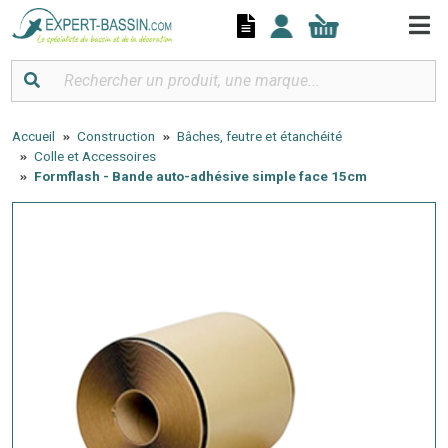
Panneau de gestion des cookies
Accueil
Construction
Bâches, feutre et étanchéité
Colle et Accessoires
Formflash - Bande auto-adhésive simple face 15cm