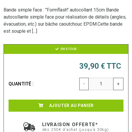
Bande simple face : "Formflash" autocollant 15cm Bande
autocollante simple face pour réalisation de détails (angles,
évacuation, etc.) sur bâche caoutchouc EPDM.Cette bande
est souple et [...]
EN STOCK
39,90 €
TTC
QUANTITÉ :
-
+
AJOUTER AU PANIER
LIVRAISON OFFERTE*
dès 250€ d'achat (jusqu’à 30kg)