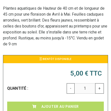
Plantes aquatiques de Hauteur de 40 cm et de longueur de
45 cm pour une floraison de Avril à Mai. Feuilles caduques
arrondies, vert brillant. Des fleurs jaunes, ressemblant à
celles des boutons d'or, apparaissent au printemps pour une
exposition au soleil. Elle s'installe dans une terre riche et
profond. Rustique, au moins jusqu'à -15°C. Vendu en godet
de 9 cm
BIENTÔT DISPONIBLE
5,00 €
TTC
QUANTITÉ :
-
+
AJOUTER AU PANIER