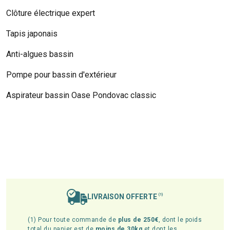
Clôture électrique expert
Tapis japonais
Anti-algues bassin
Pompe pour bassin d'extérieur
Aspirateur bassin Oase Pondovac classic
LIVRAISON OFFERTE
(1)
(1) Pour toute commande de
plus de 250€
, dont le poids
total du panier est de
moins de 30kg
et dont les