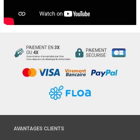
PAIEMENT EN
3X
PAIEMENT
OU
4X
SÉCURISÉ
Sous réserve d’acceptation par Floa.
Vous disposez du délai légal de rétractation
AVANTAGES CLIENTS