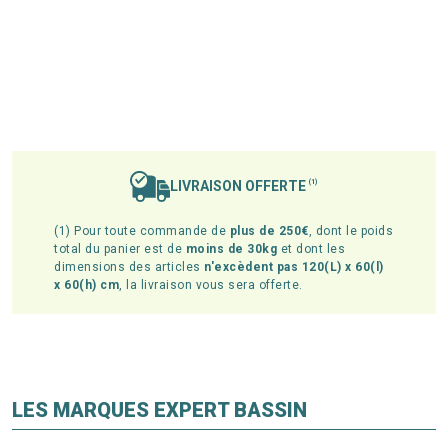
LIVRAISON OFFERTE
(1)
(1) Pour toute commande de
plus de 250€
, dont le poids
total du panier est de
moins de 30kg
et dont les
dimensions des articles
n'excèdent pas 120(L) x 60(l)
x 60(h) cm
, la livraison vous sera offerte.
LES MARQUES EXPERT BASSIN