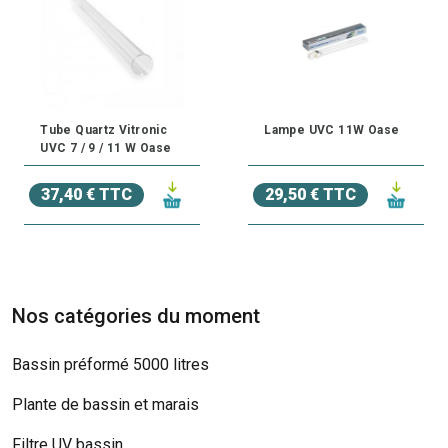
Tube Quartz Vitronic
Lampe UVC 11W Oase
UVC 7 / 9 / 11 W Oase
37,40 € TTC
29,50 € TTC
Nos catégories du moment
Bassin préformé 5000 litres
Plante de bassin et marais
Filtre UV bassin