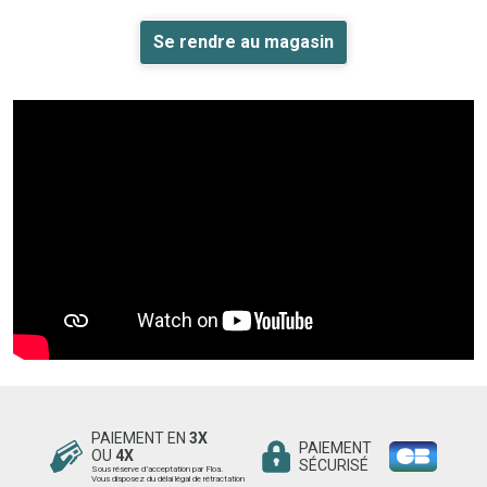
Se rendre au magasin
PAIEMENT EN
3X
PAIEMENT
OU
4X
SÉCURISÉ
Sous réserve d’acceptation par Floa.
Vous disposez du délai légal de rétractation