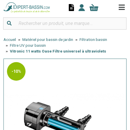
Panneau de gestion des cookies
Accueil
Matériel pour bassin de jardin
Filtration bassin
Filtre UV pour bassin
Vitronic 11 watts Oase Filtre universel à ultraviolets
-10%