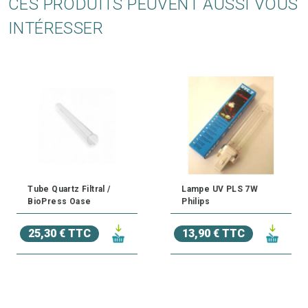
CES PRODUITS PEUVENT AUSSI VOUS
INTÉRESSER
Tube Quartz Filtral /
Lampe UV PLS 7W
BioPress Oase
Philips
25,30 € TTC
13,90 € TTC