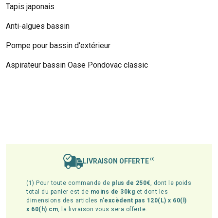
Tapis japonais
Anti-algues bassin
Pompe pour bassin d'extérieur
Aspirateur bassin Oase Pondovac classic
LIVRAISON OFFERTE
(1)
(1) Pour toute commande de
plus de 250€
, dont le poids
total du panier est de
moins de 30kg
et dont les
dimensions des articles
n'excèdent pas 120(L) x 60(l)
x 60(h) cm
, la livraison vous sera offerte.