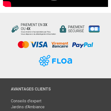
PAIEMENT EN
3X
PAIEMENT
OU
4X
SÉCURISÉ
Sous réserve d’acceptation par Floa.
Vous disposez du délai légal de rétractation
AVANTAGES CLIENTS
Conseils d'expert
Jardins d'Ambiance