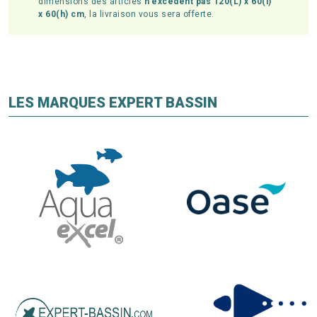
dimensions des articles
n'excèdent pas 120(L) x 60(l)
x 60(h) cm
, la livraison vous sera offerte.
LES MARQUES EXPERT BASSIN