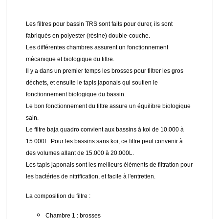
Les filtres pour bassin TRS sont faits pour durer, ils sont
fabriqués en polyester (résine) double-couche.
Les différentes chambres assurent un fonctionnement
mécanique et biologique du filtre.
Il y a dans un premier temps les brosses pour filtrer les gros
déchets, et ensuite le tapis japonais qui soutien le
fonctionnement biologique du bassin.
Le bon fonctionnement du filtre assure un équilibre biologique
sain.
Le filtre baja quadro convient aux bassins à koi de 10.000 à
15.000L. Pour les bassins sans koi, ce filtre peut convenir à
des volumes allant de 15.000 à 20.000L.
Les tapis japonais sont les meilleurs éléments de filtration pour
les bactéries de nitrification, et facile à l'entretien.
La composition du filtre :
Chambre 1 : brosses