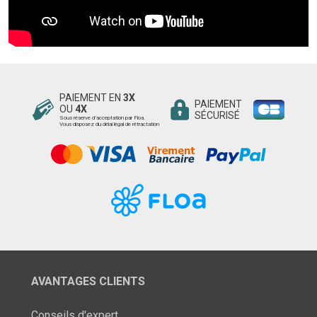
PAIEMENT EN
3X
PAIEMENT
OU
4X
SÉCURISÉ
Sous réserve d’acceptation par Floa.
Vous disposez du délai légal de rétractation
AVANTAGES CLIENTS
Conseils d'expert