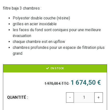
filtre baja 3 chambres :
Polyester double couche (résine)
grilles en acier inoxidable
les faces du fond sont coniques pour une meilleure
évacuation
chaque chambre est en upflow
chambres profondes pour un espace de filtration plus
grand
EN STOCK
1 674,50 €
1 970,00 €
TTC
QUANTITÉ :
-
+