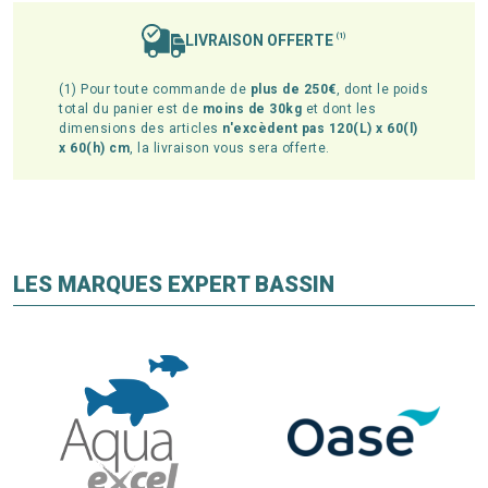
LIVRAISON OFFERTE
(1)
(1) Pour toute commande de
plus de 250€
, dont le poids
total du panier est de
moins de 30kg
et dont les
dimensions des articles
n'excèdent pas 120(L) x 60(l)
x 60(h) cm
, la livraison vous sera offerte.
LES MARQUES EXPERT BASSIN