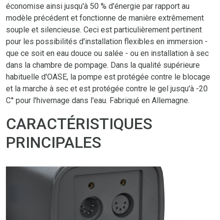
économise ainsi jusqu'à 50 % d'énergie par rapport au
modèle précédent et fonctionne de manière extrêmement
souple et silencieuse. Ceci est particulièrement pertinent
pour les possibilités d'installation flexibles en immersion -
que ce soit en eau douce ou salée - ou en installation à sec
dans la chambre de pompage. Dans la qualité supérieure
habituelle d'OASE, la pompe est protégée contre le blocage
et la marche à sec et est protégée contre le gel jusqu'à -20
C° pour l'hivernage dans l'eau. Fabriqué en Allemagne.
CARACTÉRISTIQUES
PRINCIPALES