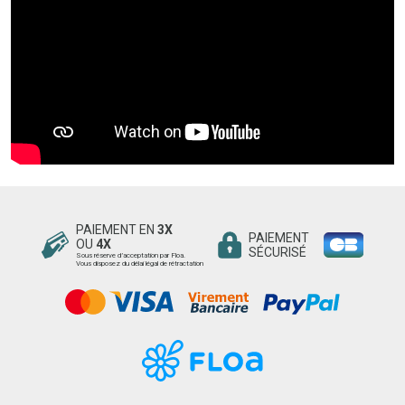
PAIEMENT EN
3X
PAIEMENT
OU
4X
SÉCURISÉ
Sous réserve d’acceptation par Floa.
Vous disposez du délai légal de rétractation