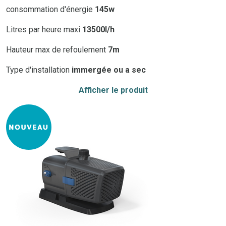
consommation d'énergie
145w
Litres par heure maxi
13500l/h
Hauteur max de refoulement
7m
Type d'installation
immergée ou a sec
Afficher le produit