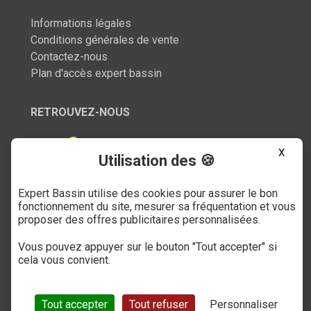
Informations légales
Conditions générales de vente
Contactez-nous
Plan d'accès expert bassin
RETROUVEZ-NOUS
X
Utilisation des 🍪
Expert Bassin utilise des cookies pour assurer le bon
SERVICE CLIENT
fonctionnement du site, mesurer sa fréquentation et vous
proposer des offres publicitaires personnalisées.
03 27 89 21 52
Vous pouvez appuyer sur le bouton "Tout accepter" si
Du mardi au samedi
cela vous convient.
de 9h à 12h et de 14h à 18h
(numéro non surtaxé)
Tout accepter
Tout refuser
Personnaliser