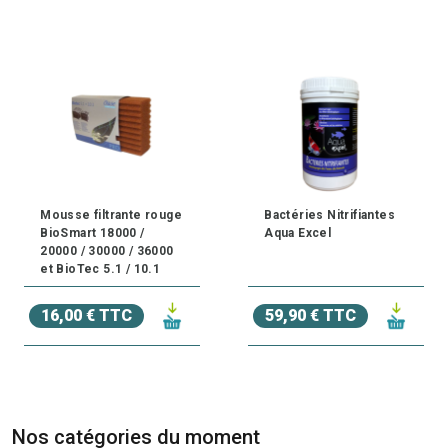
Mousse filtrante rouge
Bactéries Nitrifiantes
BioSmart 18000 /
Aqua Excel
20000 / 30000 / 36000
et BioTec 5.1 / 10.1
16,00 € TTC
59,90 € TTC
Nos catégories du moment