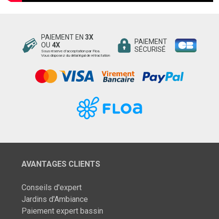
PAIEMENT EN
3X
PAIEMENT
OU
4X
SÉCURISÉ
Sous réserve d’acceptation par Floa.
Vous disposez du délai légal de rétractation
AVANTAGES CLIENTS
Conseils d'expert
Jardins d'Ambiance
Paiement expert bassin