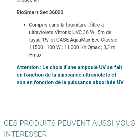
BioSmart Set 36000
Compris dans la fourniture : filtre à
ultraviolets Vitronic UVC 36 W ; 5m de
tuyau 1½′ et OASE AquaMax Eco Classic
11500 : 100 W ; 11.000 l/h Qmax ; 3,3 m
Hmax
Attention : Le choix d'une ampoule UV se fait
en fonction de la puissance ultraviolets et
non en fonction de la puissance absorbée UV
CES PRODUITS PEUVENT AUSSI VOUS
INTÉRESSER