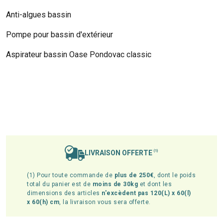
Anti-algues bassin
Pompe pour bassin d'extérieur
Aspirateur bassin Oase Pondovac classic
LIVRAISON OFFERTE
(1)
(1) Pour toute commande de
plus de 250€
, dont le poids
total du panier est de
moins de 30kg
et dont les
dimensions des articles
n'excèdent pas 120(L) x 60(l)
x 60(h) cm
, la livraison vous sera offerte.