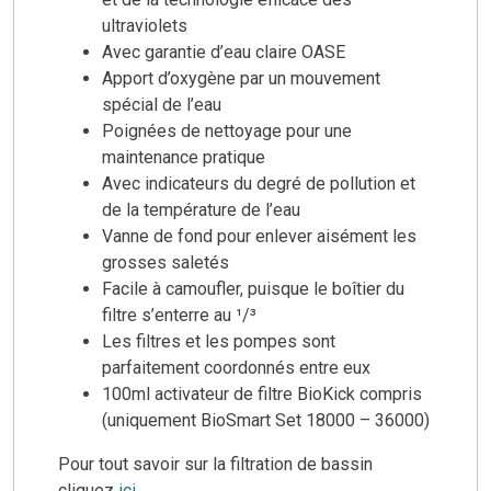
ultraviolets
Avec garantie d’eau claire OASE
Apport d’oxygène par un mouvement
spécial de l’eau
Poignées de nettoyage pour une
maintenance pratique
Avec indicateurs du degré de pollution et
de la température de l’eau
Vanne de fond pour enlever aisément les
grosses saletés
Facile à camoufler, puisque le boîtier du
filtre s’enterre au ¹/³
Les filtres et les pompes sont
parfaitement coordonnés entre eux
100ml activateur de filtre BioKick compris
(uniquement BioSmart Set 18000 – 36000)
Pour tout savoir sur la filtration de bassin
cliquez
ici