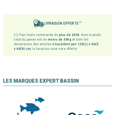
LIVRAISON OFFERTE
(1)
(1) Pour toute commande de
plus de 250€
, dont le poids
total du panier est de
moins de 30kg
et dont les
dimensions des articles
n'excèdent pas 120(L) x 60(l)
x 60(h) cm
, la livraison vous sera offerte.
LES MARQUES EXPERT BASSIN