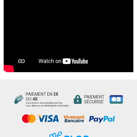
PAIEMENT EN
3X
PAIEMENT
OU
4X
SÉCURISÉ
Sous réserve d’acceptation par Floa.
Vous disposez du délai légal de rétractation