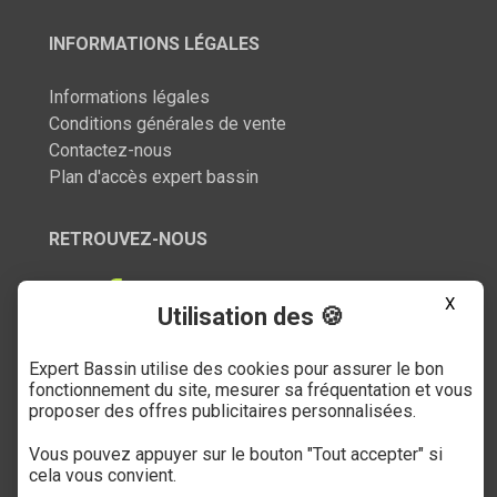
INFORMATIONS LÉGALES
Informations légales
Conditions générales de vente
Contactez-nous
Plan d'accès expert bassin
RETROUVEZ-NOUS
X
Utilisation des 🍪
Expert Bassin utilise des cookies pour assurer le bon
SERVICE CLIENT
fonctionnement du site, mesurer sa fréquentation et vous
proposer des offres publicitaires personnalisées.
03 27 89 21 52
Vous pouvez appuyer sur le bouton "Tout accepter" si
Du mardi au samedi
cela vous convient.
de 9h à 12h et de 14h à 18h