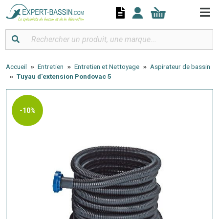
Panneau de gestion des cookies
Accueil
Entretien
Entretien et Nettoyage
Aspirateur de bassin
Tuyau d'extension Pondovac 5
-10%