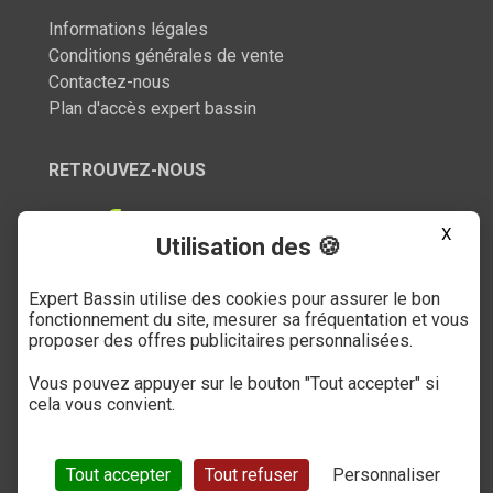
Informations légales
Conditions générales de vente
Contactez-nous
Plan d'accès expert bassin
RETROUVEZ-NOUS
X
Utilisation des 🍪
Expert Bassin utilise des cookies pour assurer le bon
SERVICE CLIENT
fonctionnement du site, mesurer sa fréquentation et vous
proposer des offres publicitaires personnalisées.
03 27 89 21 52
Vous pouvez appuyer sur le bouton "Tout accepter" si
Du mardi au samedi
cela vous convient.
de 9h à 12h et de 14h à 18h
(numéro non surtaxé)
Tout accepter
Tout refuser
Personnaliser