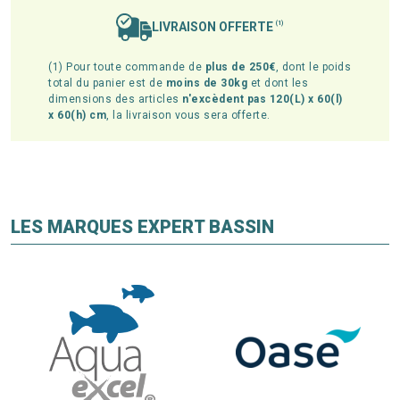
LIVRAISON OFFERTE
(1)
(1) Pour toute commande de
plus de 250€
, dont le poids
total du panier est de
moins de 30kg
et dont les
dimensions des articles
n'excèdent pas 120(L) x 60(l)
x 60(h) cm
, la livraison vous sera offerte.
LES MARQUES EXPERT BASSIN