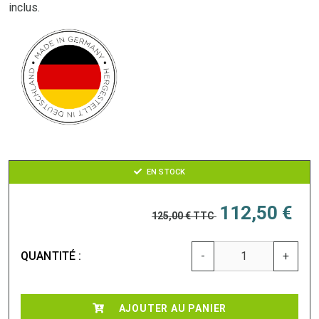
inclus.
EN STOCK
112,50 €
125,00 €
TTC
QUANTITÉ :
-
+
AJOUTER AU PANIER