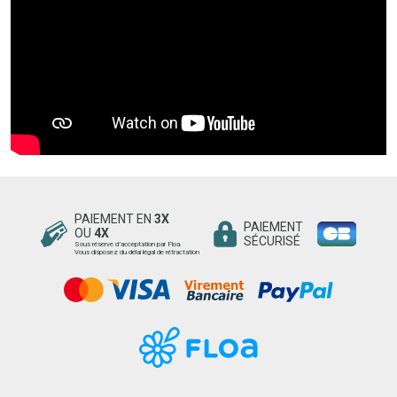
PAIEMENT EN
3X
PAIEMENT
OU
4X
SÉCURISÉ
Sous réserve d’acceptation par Floa.
Vous disposez du délai légal de rétractation