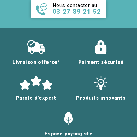
Nous contacter au
03 27 89 21 52
Livraison offerte*
Paiment sécurisé
Parole d'expert
Produits innovants
Espace paysagiste