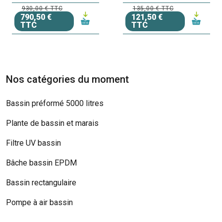
930,00 € TTC
135,00 € TTC
790,50 €
121,50 €
TTC
TTC
Nos catégories du moment
Bassin préformé 5000 litres
Plante de bassin et marais
Filtre UV bassin
Bâche bassin EPDM
Bassin rectangulaire
Pompe à air bassin