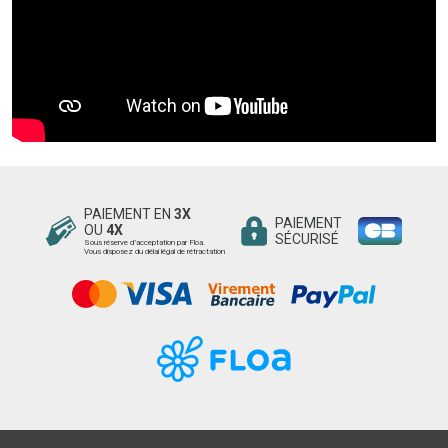
PAIEMENT EN
3X
PAIEMENT
OU
4X
SÉCURISÉ
Sous réserve d’acceptation par Floa.
Vous disposez du délai légal de rétractation