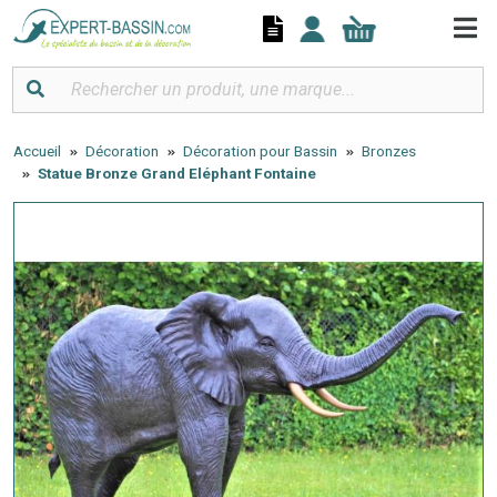
Panneau de gestion des cookies
Accueil
Décoration
Décoration pour Bassin
Bronzes
Statue Bronze Grand Eléphant Fontaine