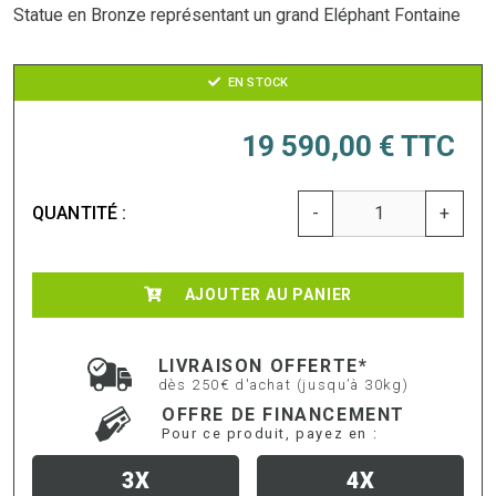
Statue en Bronze représentant un grand Eléphant Fontaine
EN STOCK
19 590,00 €
TTC
QUANTITÉ :
-
+
AJOUTER AU PANIER
LIVRAISON OFFERTE*
dès 250€ d'achat (jusqu’à 30kg)
OFFRE DE FINANCEMENT
Pour ce produit, payez en :
3X
4X