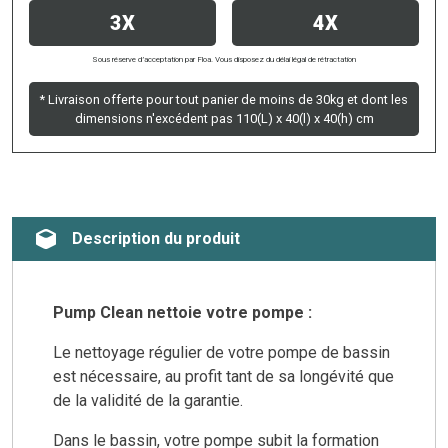
3X
4X
Sous réserve d’acceptation par Floa. Vous disposez du délai légal de rétractation
* Livraison offerte pour tout panier de moins de 30kg et dont les
dimensions n'excédent pas 110(L) x 40(l) x 40(h) cm
Description du produit
Pump Clean nettoie votre pompe :
Le nettoyage régulier de votre pompe de bassin
est nécessaire, au profit tant de sa longévité que
de la validité de la garantie.
Dans le bassin, votre pompe subit la formation