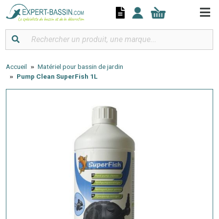
Panneau de gestion des cookies
Accueil
Matériel pour bassin de jardin
Pump Clean SuperFish 1L