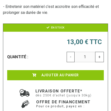
- Entretenir son matériel c'est accroitre son efficacité et
prolonger sa durée de vie.
EN STOCK
13,00 €
TTC
QUANTITÉ :
-
+
AJOUTER AU PANIER
LIVRAISON OFFERTE*
dès 250€ d'achat (jusqu’à 30kg)
OFFRE DE FINANCEMENT
Pour ce produit, payez en :