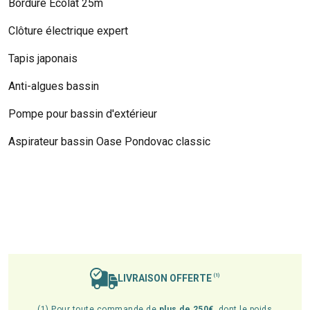
Bordure Ecolat 25m
Clôture électrique expert
Tapis japonais
Anti-algues bassin
Pompe pour bassin d'extérieur
Aspirateur bassin Oase Pondovac classic
LIVRAISON OFFERTE
(1)
(1) Pour toute commande de
plus de 250€
, dont le poids