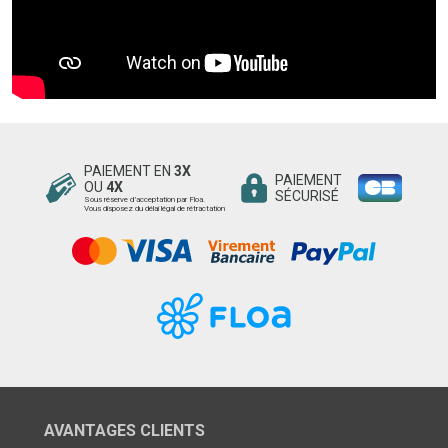
PAIEMENT EN
3X
PAIEMENT
OU
4X
SÉCURISÉ
Sous réserve d’acceptation par Floa.
Vous disposez du délai légal de rétractation
AVANTAGES CLIENTS