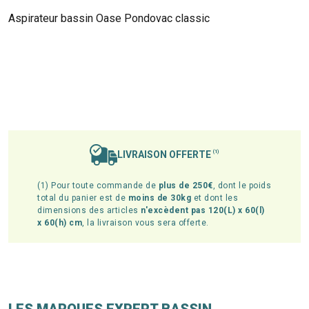
Aspirateur bassin Oase Pondovac classic
LIVRAISON OFFERTE
(1)
(1) Pour toute commande de
plus de 250€
, dont le poids
total du panier est de
moins de 30kg
et dont les
dimensions des articles
n'excèdent pas 120(L) x 60(l)
x 60(h) cm
, la livraison vous sera offerte.