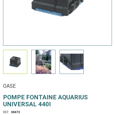
OASE
POMPE FONTAINE AQUARIUS
UNIVERSAL 440I
REF :
36673