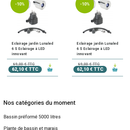
-10%
-10%
Eclairage jardin Lunaled
Eclairage jardin Lunaled
6 S Eclairage à LED
6 S Eclairage à LED
innovant
innovant
69,00 € TTC
69,00 € TTC
62,10 € TTC
62,10 € TTC
Nos catégories du moment
Bassin préformé 5000 litres
Plante de bassin et marais