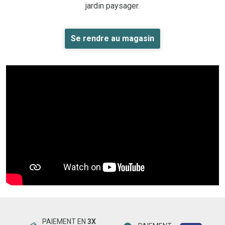
jardin paysager.
Se rendre au magasin
PAIEMENT EN
3X