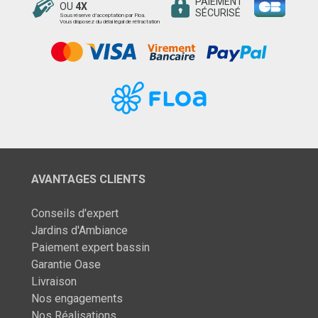
PAIEMENT
OU
4X
SÉCURISÉ
Sous réserve d’acceptation par Floa.
Vous disposez du délai légal de rétractation
AVANTAGES CLIENTS
Conseils d'expert
Jardins d'Ambiance
Paiement expert bassin
Garantie Oase
Livraison
Nos engagements
Nos Réalisations