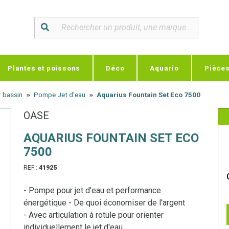
Plantes et poissons
Déco
Aquario
Pièce
 bassin
Pompe Jet d'eau
Aquarius Fountain Set Eco 7500
OASE
AQUARIUS FOUNTAIN SET ECO
7500
REF :
41925
- Pompe pour jet d'eau et performance
énergétique - De quoi économiser de l'argent
- Avec articulation à rotule pour orienter
individuellement le jet d'eau