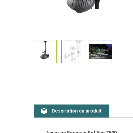
Description du produit
Aquarius Fountain Set Eco 7500 :