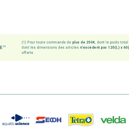
(1) Pour toute commande de
plus de 250€
, dont le poids tota
TE
(1)
dont les dimensions des articles
n'excèdent pas 120(L) x 60(
offerte.