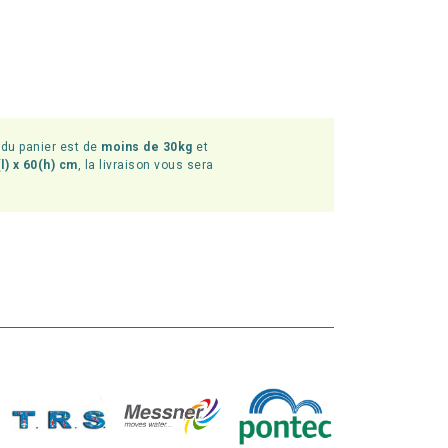
l du panier est de
moins de 30kg
et
l) x 60(h) cm
, la livraison vous sera