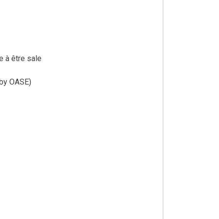
 à être sale
C by OASE)