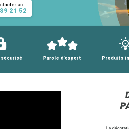
ntacter au
 89 21 52
 sécurisé
Parole d'expert
Produits i
P
La décorati