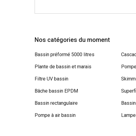
Nos catégories du moment
Bassin préformé 5000 litres
Cascad
Plante de bassin et marais
Pompe 
Filtre UV bassin
Skimme
Bâche bassin EPDM
Superf
Bassin rectangulaire
Bassin
Pompe à air bassin
Lampe 