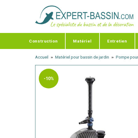
Panneau de gestion des cookies
Construction
Matériel
Entretien
Accueil
Matériel pour bassin de jardin
Pompe pour
-10%