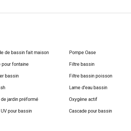
e de bassin fait maison
Pompe Oase
pour fontaine
Filtre bassin
r bassin
Filtre bassin poisson
ish
Lame d'eau bassin
 de jardin préformé
Oxygène actif
UV pour bassin
Cascade pour bassin