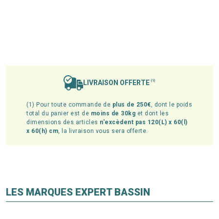
LIVRAISON OFFERTE
(1)
(1) Pour toute commande de
plus de 250€
, dont le poids
total du panier est de
moins de 30kg
et dont les
dimensions des articles
n'excèdent pas 120(L) x 60(l)
x 60(h) cm
, la livraison vous sera offerte.
LES MARQUES EXPERT BASSIN