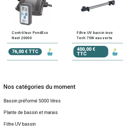
Contrôleur PondEco
Filtre UV bassin inox
Next 20000
Tech 75W eau verte
400,00 €
76,00 € TTC
TTC
Nos catégories du moment
Bassin préformé 5000 litres
Plante de bassin et marais
Filtre UV bassin