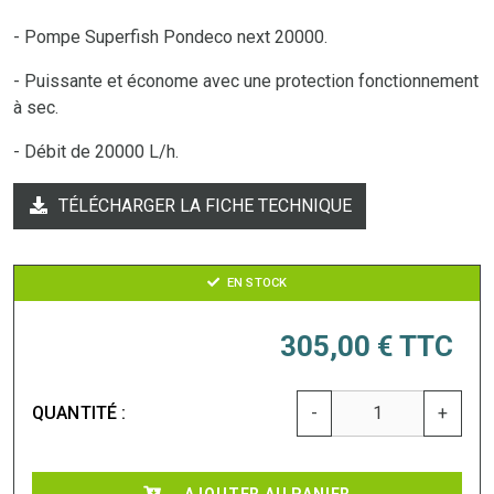
- Pompe Superfish Pondeco next 20000.
- Puissante et économe avec une protection fonctionnement
à sec.
- Débit de 20000 L/h.
TÉLÉCHARGER LA FICHE TECHNIQUE
EN STOCK
305,00 €
TTC
QUANTITÉ :
-
+
AJOUTER AU PANIER