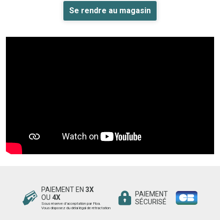
Se rendre au magasin
PAIEMENT EN
3X
PAIEMENT
OU
4X
SÉCURISÉ
Sous réserve d’acceptation par Floa.
Vous disposez du délai légal de rétractation