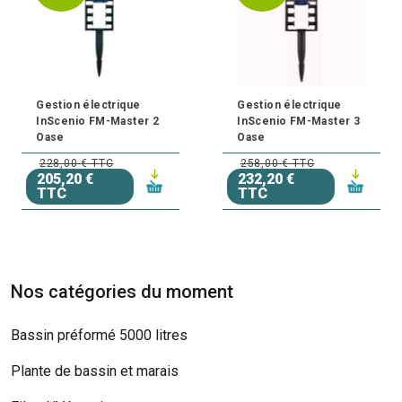
Gestion électrique
Gestion électrique
InScenio FM-Master 2
InScenio FM-Master 3
Oase
Oase
228,00 € TTC
258,00 € TTC
205,20 €
232,20 €
TTC
TTC
Nos catégories du moment
Bassin préformé 5000 litres
Plante de bassin et marais