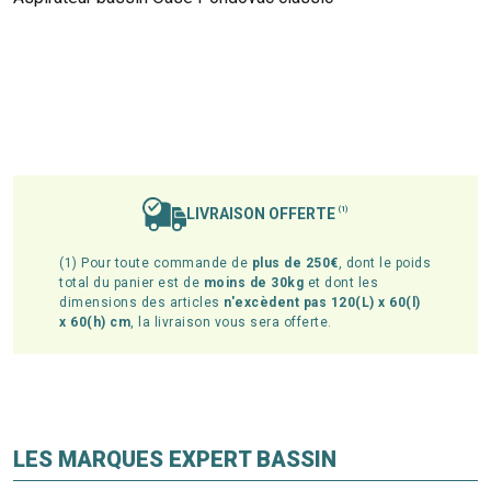
LIVRAISON OFFERTE
(1)
(1) Pour toute commande de
plus de 250€
, dont le poids
total du panier est de
moins de 30kg
et dont les
dimensions des articles
n'excèdent pas 120(L) x 60(l)
x 60(h) cm
, la livraison vous sera offerte.
LES MARQUES EXPERT BASSIN