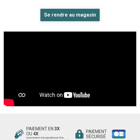
Se rendre au magasin
PAIEMENT EN
3X
PAIEMENT
OU
4X
SÉCURISÉ
Sous réserve d’acceptation par Floa.