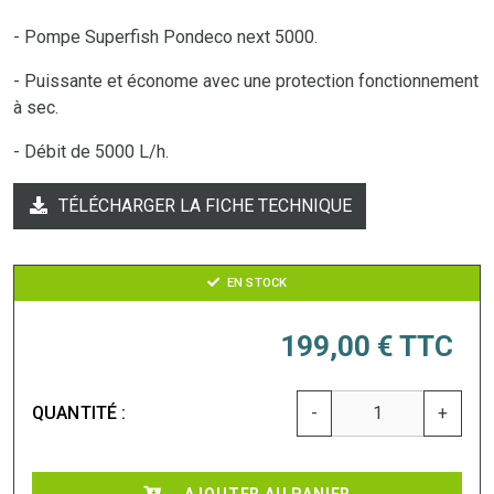
- Pompe Superfish Pondeco next 5000.
- Puissante et économe avec une protection fonctionnement
à sec.
- Débit de 5000 L/h.
TÉLÉCHARGER LA FICHE TECHNIQUE
EN STOCK
199,00 €
TTC
QUANTITÉ :
-
+
AJOUTER AU PANIER