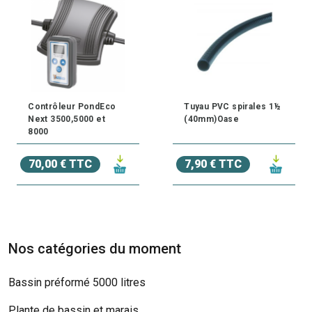
Contrôleur PondEco
Tuyau PVC spirales 1½
Next 3500,5000 et
(40mm)Oase
8000
70,00 € TTC
7,90 € TTC
Nos catégories du moment
Bassin préformé 5000 litres
Plante de bassin et marais