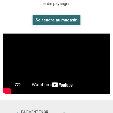
jardin paysager.
Se rendre au magasin
PAIEMENT EN
3X