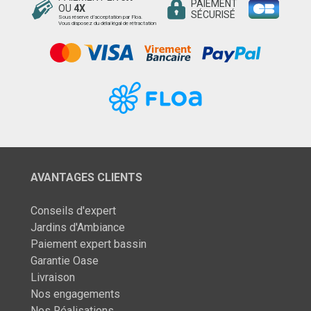
PAIEMENT
OU
4X
SÉCURISÉ
Sous réserve d’acceptation par Floa.
Vous disposez du délai légal de rétractation
AVANTAGES CLIENTS
Conseils d'expert
Jardins d'Ambiance
Paiement expert bassin
Garantie Oase
Livraison
Nos engagements
Nos Réalisations