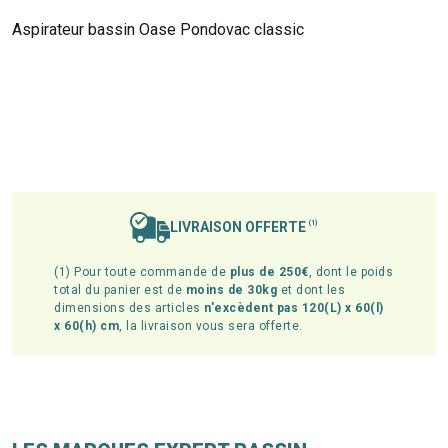
Aspirateur bassin Oase Pondovac classic
LIVRAISON OFFERTE
(1)
(1) Pour toute commande de
plus de 250€
, dont le poids
total du panier est de
moins de 30kg
et dont les
dimensions des articles
n'excèdent pas 120(L) x 60(l)
x 60(h) cm
, la livraison vous sera offerte.