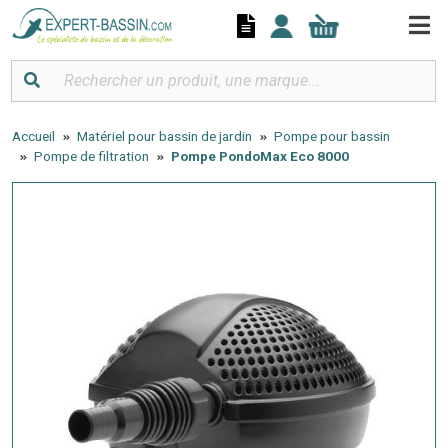
Panneau de gestion des cookies
Accueil
Matériel pour bassin de jardin
Pompe pour bassin
Pompe de filtration
Pompe PondoMax Eco 8000