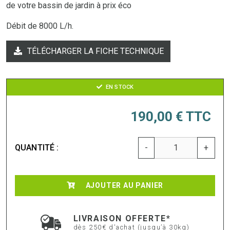
de votre bassin de jardin à prix éco
Débit de 8000 L/h.
TÉLÉCHARGER LA FICHE TECHNIQUE
EN STOCK
190,00 €
TTC
QUANTITÉ :
-
+
AJOUTER AU PANIER
LIVRAISON OFFERTE*
dès 250€ d'achat (jusqu’à 30kg)