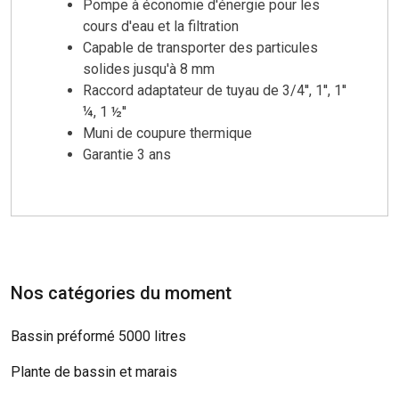
Pompe à économie d'énergie pour les
cours d'eau et la filtration
Capable de transporter des particules
solides jusqu'à 8 mm
Raccord adaptateur de tuyau de 3/4'', 1'', 1''
¼, 1 ½''
Muni de coupure thermique
Garantie 3 ans
Nos catégories du moment
Bassin préformé 5000 litres
Plante de bassin et marais