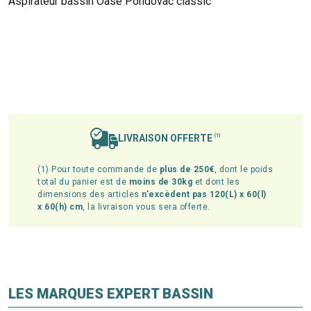
Aspirateur bassin Oase Pondovac classic
LIVRAISON OFFERTE
(1)
(1) Pour toute commande de
plus de 250€
, dont le poids
total du panier est de
moins de 30kg
et dont les
dimensions des articles
n'excèdent pas 120(L) x 60(l)
x 60(h) cm
, la livraison vous sera offerte.
LES MARQUES EXPERT BASSIN