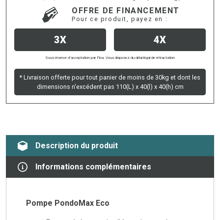
OFFRE DE FINANCEMENT
Pour ce produit, payez en :
3X
4X
Sous réserve d’acceptation par Floa. Vous disposez du délai légal de rétractation
* Livraison offerte pour tout panier de moins de 30kg et dont les
dimensions n'excédent pas 110(L) x 40(l) x 40(h) cm
Description du produit
Informations complémentaires
Pompe PondoMax Eco