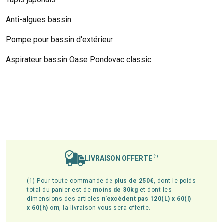
Anti-algues bassin
Pompe pour bassin d'extérieur
Aspirateur bassin Oase Pondovac classic
LIVRAISON OFFERTE
(1)
(1) Pour toute commande de
plus de 250€
, dont le poids
total du panier est de
moins de 30kg
et dont les
dimensions des articles
n'excèdent pas 120(L) x 60(l)
x 60(h) cm
, la livraison vous sera offerte.