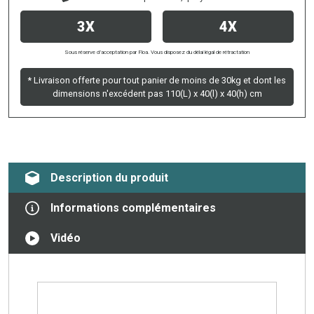
3X
4X
Sous réserve d’acceptation par Floa. Vous disposez du délai légal de rétractation
* Livraison offerte pour tout panier de moins de 30kg et dont les
dimensions n'excédent pas 110(L) x 40(l) x 40(h) cm
Description du produit
Informations complémentaires
Vidéo