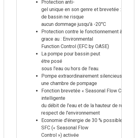
Protection anti-
gel unique en son genre et brevetée : la pom
de bassin ne risque
aucun dommage jusqu'à -20°C
Protection contre le fonctionnement à sec et
grace au : Environmental
Function Control (EFC by OASE)
La pompe pour bassin peut
étre posé
sous l'eau ou hors de l'eau.
Pompe extraordinairement silencieuse, idéal
une chambre de pompage
Fonction brevetée « Seasonal Flow Control » 
intelligente
du débit de l'eau et de la hauteur de refoule
respect de l'environnement
Economie d'énergie de 30 % possible avec la
SFC (« Seasonal Flow
Control ») activée