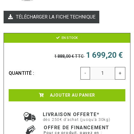
TÉLÉCHARGER LA FICHE TECHNIQUE
EN STOCK
1 699,20 €
1 888,00 €
TTC
QUANTITÉ :
-
+
AJOUTER AU PANIER
LIVRAISON OFFERTE*
dès 250€ d'achat (jusqu’à 30kg)
OFFRE DE FINANCEMENT
Pour ce produit, payez en :