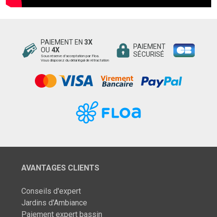
PAIEMENT EN
3X
PAIEMENT
OU
4X
SÉCURISÉ
Sous réserve d’acceptation par Floa.
Vous disposez du délai légal de rétractation
AVANTAGES CLIENTS
Conseils d'expert
Jardins d'Ambiance
Paiement expert bassin