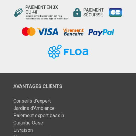
PAIEMENT EN
3X
PAIEMENT
OU
4X
SÉCURISÉ
Sous réserve d’acceptation par Floa.
Vous disposez du délai légal de rétractation
AVANTAGES CLIENTS
Conseils d'expert
Jardins d'Ambiance
Paiement expert bassin
Garantie Oase
Livraison