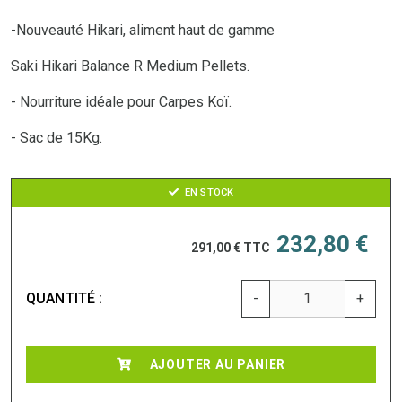
-Nouveauté Hikari, aliment haut de gamme
Saki Hikari Balance R Medium Pellets.
- Nourriture idéale pour Carpes Koï.
- Sac de 15Kg.
EN STOCK
232,80 €
291,00 €
TTC
QUANTITÉ :
-
+
AJOUTER AU PANIER