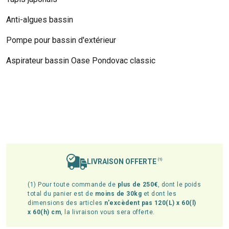
Anti-algues bassin
Pompe pour bassin d'extérieur
Aspirateur bassin Oase Pondovac classic
LIVRAISON OFFERTE
(1)
(1) Pour toute commande de
plus de 250€
, dont le poids
total du panier est de
moins de 30kg
et dont les
dimensions des articles
n'excèdent pas 120(L) x 60(l)
x 60(h) cm
, la livraison vous sera offerte.