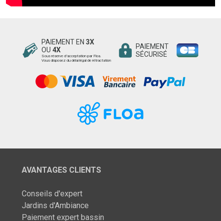
PAIEMENT EN
3X
PAIEMENT
OU
4X
SÉCURISÉ
Sous réserve d’acceptation par Floa.
Vous disposez du délai légal de rétractation
AVANTAGES CLIENTS
Conseils d'expert
Jardins d'Ambiance
Paiement expert bassin