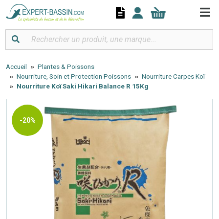
Panneau de gestion des cookies
Accueil
Plantes & Poissons
Nourriture, Soin et Protection Poissons
Nourriture Carpes Koï
Nourriture Koï Saki Hikari Balance R 15Kg
-20%