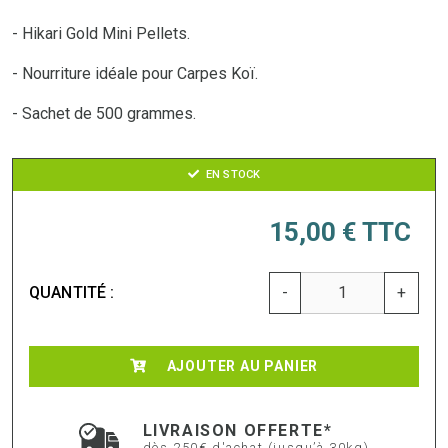
- Hikari Gold Mini Pellets.
- Nourriture idéale pour Carpes Koï.
- Sachet de 500 grammes.
EN STOCK
15,00 €
TTC
QUANTITÉ :
-
+
AJOUTER AU PANIER
LIVRAISON OFFERTE*
dès 250€ d'achat (jusqu’à 30kg)