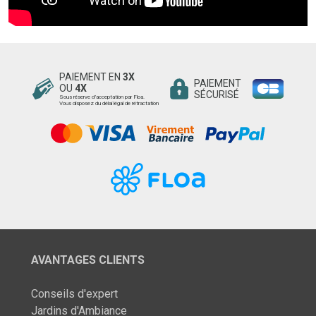
PAIEMENT EN
3X
PAIEMENT
OU
4X
SÉCURISÉ
Sous réserve d’acceptation par Floa.
Vous disposez du délai légal de rétractation
AVANTAGES CLIENTS
Conseils d'expert
Jardins d'Ambiance