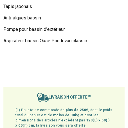
Tapis japonais
Anti-algues bassin
Pompe pour bassin d'extérieur
Aspirateur bassin Oase Pondovac classic
LIVRAISON OFFERTE
(1)
(1) Pour toute commande de
plus de 250€
, dont le poids
total du panier est de
moins de 30kg
et dont les
dimensions des articles
n'excèdent pas 120(L) x 60(l)
x 60(h) cm
, la livraison vous sera offerte.