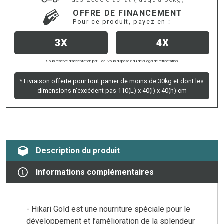
OFFRE DE FINANCEMENT
Pour ce produit, payez en :
3X
4X
Sous réserve d’acceptation par Floa. Vous disposez du délai légal de rétractation
* Livraison offerte pour tout panier de moins de 30kg et dont les
dimensions n'excédent pas 110(L) x 40(l) x 40(h) cm
Description du produit
Informations complémentaires
- Hikari Gold est une nourriture spéciale pour le
développement et l’amélioration de la splendeur