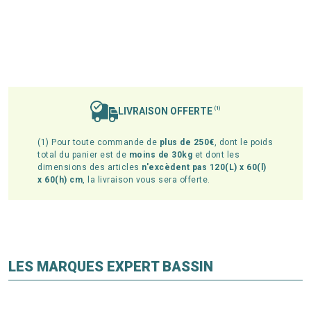
LIVRAISON OFFERTE
(1)
(1) Pour toute commande de
plus de 250€
, dont le poids
total du panier est de
moins de 30kg
et dont les
dimensions des articles
n'excèdent pas 120(L) x 60(l)
x 60(h) cm
, la livraison vous sera offerte.
LES MARQUES EXPERT BASSIN