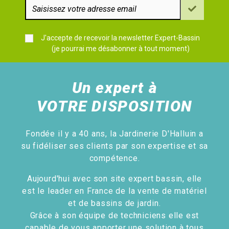
J'accepte de recevoir la newsletter Expert-Bassin
(je pourrai me désabonner à tout moment)
Un expert à
VOTRE DISPOSITION
Fondée il y a 40 ans, la Jardinerie D'Halluin a
su fidéliser ses clients par son expertise et sa
compétence.
Aujourd'hui avec son site expert bassin, elle
est le leader en France de la vente de matériel
et de bassins de jardin.
Grâce à son équipe de techniciens elle est
capable de vous apporter une solution à tous