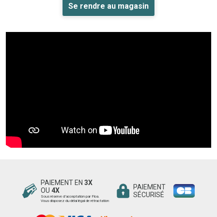
Se rendre au magasin
PAIEMENT EN
3X
PAIEMENT
OU
4X
SÉCURISÉ
Sous réserve d’acceptation par Floa.
Vous disposez du délai légal de rétractation