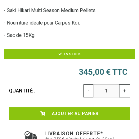
- Saki Hikari Multi Season Medium Pellets.
- Nourriture idéale pour Carpes Koï.
- Sac de 15Kg.
EN STOCK
345,00 €
TTC
QUANTITÉ :
-
+
AJOUTER AU PANIER
LIVRAISON OFFERTE*
dès 250€ d'achat (jusqu’à 30kg)