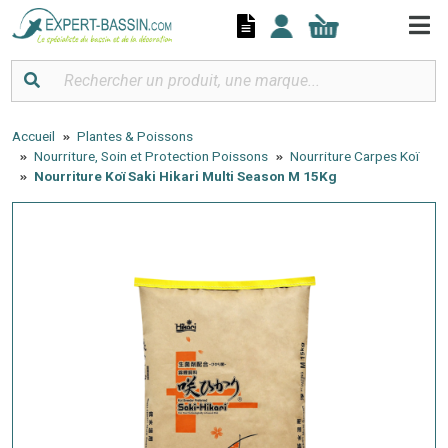
Panneau de gestion des cookies
Accueil
Plantes & Poissons
Nourriture, Soin et Protection Poissons
Nourriture Carpes Koï
Nourriture Koï Saki Hikari Multi Season M 15Kg