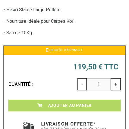
- Hikari Staple Large Pellets.
- Nourriture idéale pour Carpes Koï.
- Sac de 10Kg.
BIENTÔT DISPONIBLE
119,50 €
TTC
QUANTITÉ :
-
+
AJOUTER AU PANIER
LIVRAISON OFFERTE*
dès 250€ d'achat (jusqu’à 30kg)