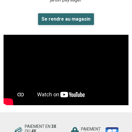
Se rendre au magasin
PAIEMENT EN
3X
PAIEMENT
OU
4X