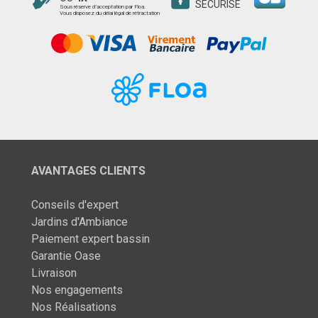
SÉCURISÉ
Sous réserve d’acceptation par Floa.
Vous disposez du délai légal de rétractation
AVANTAGES CLIENTS
Conseils d'expert
Jardins d'Ambiance
Paiement expert bassin
Garantie Oase
Livraison
Nos engagements
Nos Réalisations