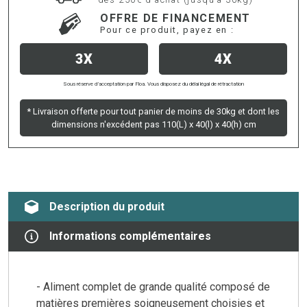
OFFRE DE FINANCEMENT
Pour ce produit, payez en :
3X
4X
Sous réserve d’acceptation par Floa. Vous disposez du délai légal de rétractation
* Livraison offerte pour tout panier de moins de 30kg et dont les
dimensions n'excédent pas 110(L) x 40(l) x 40(h) cm
Description du produit
Informations complémentaires
- Aliment complet de grande qualité composé de
matières premières soigneusement choisies et