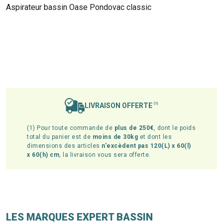
Aspirateur bassin Oase Pondovac classic
LIVRAISON OFFERTE
(1)
(1) Pour toute commande de
plus de 250€
, dont le poids
total du panier est de
moins de 30kg
et dont les
dimensions des articles
n'excèdent pas 120(L) x 60(l)
x 60(h) cm
, la livraison vous sera offerte.
LES MARQUES EXPERT BASSIN