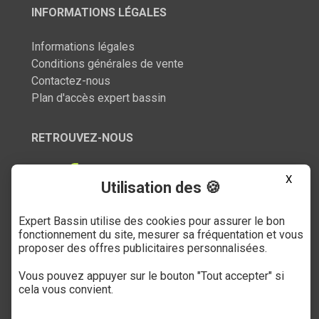
INFORMATIONS LÉGALES
Informations légales
Conditions générales de vente
Contactez-nous
Plan d'accès expert bassin
RETROUVEZ-NOUS
X
Utilisation des 🍪
Expert Bassin utilise des cookies pour assurer le bon
SERVICE CLIENT
fonctionnement du site, mesurer sa fréquentation et vous
proposer des offres publicitaires personnalisées.
03 27 89 21 52
Vous pouvez appuyer sur le bouton "Tout accepter" si
Du mardi au samedi
cela vous convient.
de 9h à 12h et de 14h à 18h
(numéro non surtaxé)