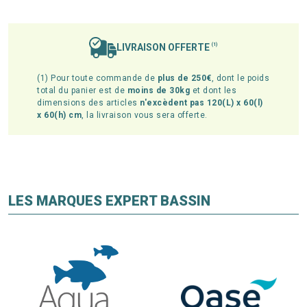
LIVRAISON OFFERTE
(1)
(1) Pour toute commande de
plus de 250€
, dont le poids
total du panier est de
moins de 30kg
et dont les
dimensions des articles
n'excèdent pas 120(L) x 60(l)
x 60(h) cm
, la livraison vous sera offerte.
LES MARQUES EXPERT BASSIN