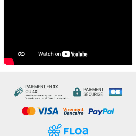
PAIEMENT EN
3X
PAIEMENT
OU
4X
SÉCURISÉ
Sous réserve d’acceptation par Floa.
Vous disposez du délai légal de rétractation