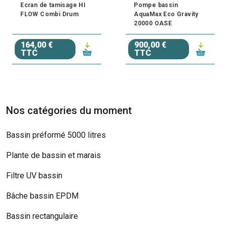
Ecran de tamisage HI
Pompe bassin
FLOW Combi Drum
AquaMax Eco Gravity
20000 OASE
164,00 €
900,00 €
TTC
TTC
Nos catégories du moment
Bassin préformé 5000 litres
Plante de bassin et marais
Filtre UV bassin
Bâche bassin EPDM
Bassin rectangulaire