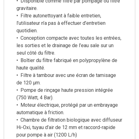
• Disponible comme filtre par pompage ou filtre
gravitaire.
• Filtre autonettoyant à faible entretien,
l’utilisateur n’a pas à effectuer d’entretien
quotidien.
• Conception compacte avec toutes les entrées,
les sorties et le drainage de l’eau sale sur un
seul côté du filtre.
• Boîtier du filtre fabriqué en polypropylène de
haute qualité.
• Filtre à tambour avec une écran de tamisage
de 120 μm.
• Pompe de rinçage haute pression intégrée
(750 Watt, 4 Bar).
• Moteur électrique, protégé par un embrayage
automatique à friction.
• Chambre de filtration biologique avec diffuseur
Hi-Oxi, tuyau d’air de 12 mm et raccord-rapide
pour pompe à air (1200 L/h)