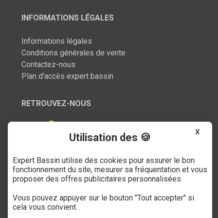
INFORMATIONS LÉGALES
Informations légales
Conditions générales de vente
Contactez-nous
Plan d'accès expert bassin
RETROUVEZ-NOUS
X
Utilisation des 🍪
Expert Bassin utilise des cookies pour assurer le bon
SERVICE CLIENT
fonctionnement du site, mesurer sa fréquentation et vous
proposer des offres publicitaires personnalisées.
03 27 89 21 52
Vous pouvez appuyer sur le bouton "Tout accepter" si
Du mardi au samedi
cela vous convient.
de 9h à 12h et de 14h à 18h