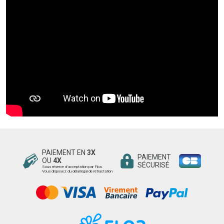
PAIEMENT EN
3X
PAIEMENT
OU
4X
SÉCURISÉ
Sous réserve d’acceptation par Floa.
Vous disposez du délai légal de rétractation