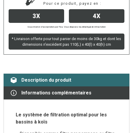
Pour ce produit, payez en :
3X
4X
Sous réserve d’acceptation par Floa. Vous disposez du délai légal de rétractation
* Livraison offerte pour tout panier de moins de 30kg et dont les
dimensions n'excédent pas 110(L) x 40(l) x 40(h) cm
Description du produit
Informations complémentaires
Le système de filtration optimal pour les
bassins à koïs