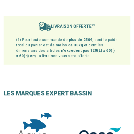
LIVRAISON OFFERTE
(1)
(1) Pour toute commande de
plus de 250€
, dont le poids
total du panier est de
moins de 30kg
et dont les
dimensions des articles
n'excèdent pas 120(L) x 60(l)
x 60(h) cm
, la livraison vous sera offerte.
LES MARQUES EXPERT BASSIN