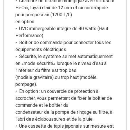
• Chambre de filtration biologique avec diffuseur
Hi-Oxi, tuyau d’air de 12 mm et raccord-rapide
pour pompe à air (1200 L/h)
en option.
• UVC immergeable intégré de 40 watts (Haut
Performance)
• Boîtier de commande pour connecter tous les
équipements électriques.
• Sécurité, le système se met automatiquement
en «mode sécurité» lorsque le niveau d’eau à
l’intérieur du filtre est trop bas
(modèle gravitaire) ou trop haut (modèle
pompage).
• En option : un couvercle de protection à
accrocher, vous permettant de fixer le boîtier de
commande et le boîtier du
condensateur de la pompe de rinçage au filtre, à
l’abri des éclaboussures et de la pluie.
• Une cassette de tapis japonais sur mesure est