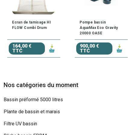
Ecran de tamisage HI
Pompe bassin
FLOW Combi Drum
AquaMax Eco Gravity
20000 OASE
164,00 €
900,00 €
TTC
TTC
Nos catégories du moment
Bassin préformé 5000 litres
Plante de bassin et marais
Filtre UV bassin