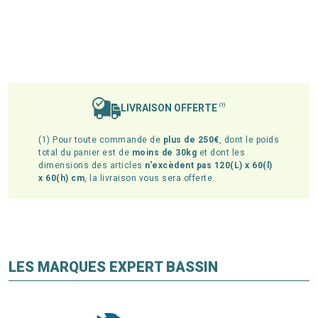
LIVRAISON OFFERTE
(1)
(1) Pour toute commande de
plus de 250€
, dont le poids
total du panier est de
moins de 30kg
et dont les
dimensions des articles
n'excèdent pas 120(L) x 60(l)
x 60(h) cm
, la livraison vous sera offerte.
LES MARQUES EXPERT BASSIN