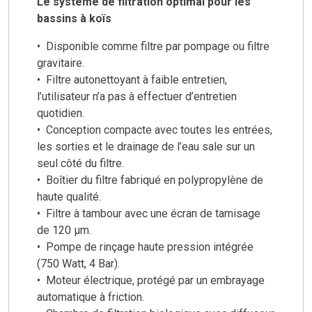
Le système de filtration opt
imal pour les
bassins à koïs
• Disponible comme filtre par pompage ou filtre
gravitaire.
• Filtre autonettoyant à faible entretien,
l’utilisateur n’a pas à effectuer d’entretien
quotidien.
• Conception compacte avec toutes les entrées,
les sorties et le drainage de l’eau sale sur un
seul côté du filtre.
• Boîtier du filtre fabriqué en polypropylène de
haute qualité.
• Filtre à tambour avec une écran de tamisage
de 120 μm.
• Pompe de rinçage haute pression intégrée
(750 Watt, 4 Bar).
• Moteur électrique, protégé par un embrayage
automatique à friction.