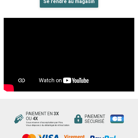
Se rendre au magasin
PAIEMENT EN
3X
PAIEMENT
OU
4X
SÉCURISÉ
Sous réserve d’acceptation par Floa.
Vous disposez du délai légal de rétractation