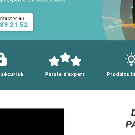
ntacter au
 89 21 52
 sécurisé
Parole d'expert
Produits i
P