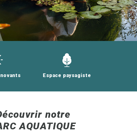
nnovants
Espace paysagiste
Découvrir notre
ARC AQUATIQUE