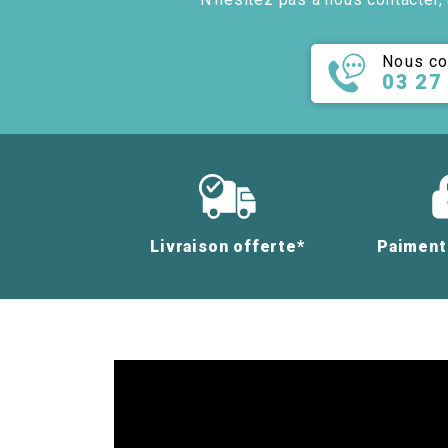
Nous co
03 27
Livraison offerte*
Paiment