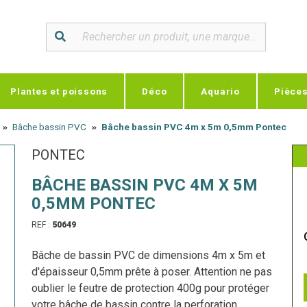
Plantes et poissons
Déco
Aquario
Pièce
Bâche bassin PVC
Bâche bassin PVC 4m x 5m 0,5mm Pontec
PONTEC
BÂCHE BASSIN PVC 4M X 5M
0,5MM PONTEC
REF :
50649
Bâche de bassin PVC de dimensions 4m x 5m et
d'épaisseur 0,5mm prête à poser. Attention ne pas
oublier le feutre de protection 400g pour protéger
votre bâche de bassin contre la perforation.