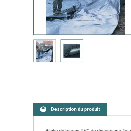
Description du produit
Bâche de bassin PVC de dimensions 4m x 5