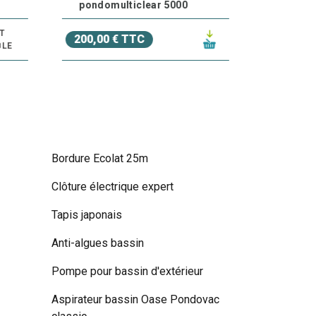
pondomulticlear 5000
T
200,00 € TTC
220,00 
LE
Bordure Ecolat 25m
Clôture électrique expert
Tapis japonais
Anti-algues bassin
Pompe pour bassin d'extérieur
Aspirateur bassin Oase Pondovac