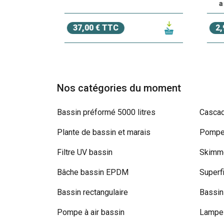
a
37,00 € TTC
2,
Nos catégories du moment
Bassin préformé 5000 litres
Cascad
Plante de bassin et marais
Pompe 
Filtre UV bassin
Skimme
Bâche bassin EPDM
Superf
Bassin rectangulaire
Bassin
Pompe à air bassin
Lampe 