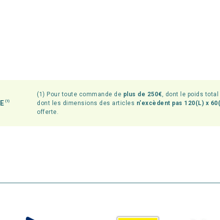
(1) Pour toute commande de
plus de 250€
, dont le poids tota
TE
(1)
dont les dimensions des articles
n'excèdent pas 120(L) x 60(
offerte.