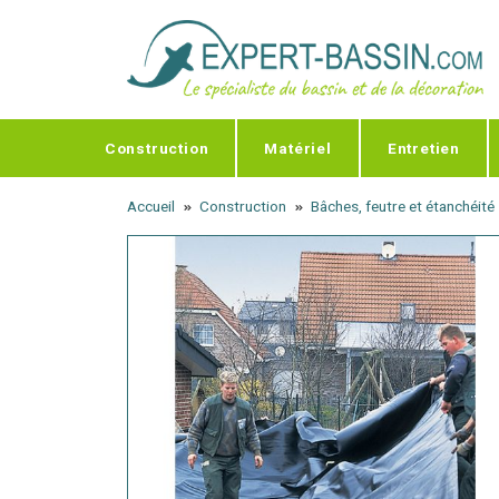
Panneau de gestion des cookies
Construction
Matériel
Entretien
Accueil
Construction
Bâches, feutre et étanchéité