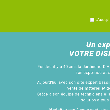
J'accept
Un exp
VOTRE DIS
Fondée il y a 40 ans, la Jardinerie D'H
son expertise et 
Aujourd'hui avec son site expert bassin
vente de matériel et d
Grâce à son équipe de techniciens ell
solution à tous
N'hésitez pas à nous contacter, 