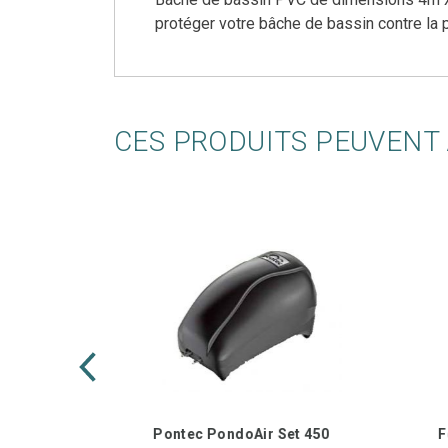
protéger votre bâche de bassin contre la p
CES PRODUITS PEUVENT 
000
Pontec PondoAir Set 450
F